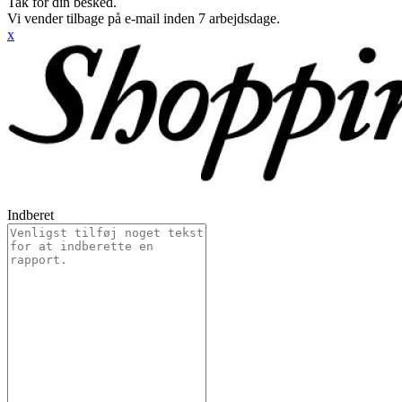
Tak for din besked.
Vi vender tilbage på e-mail inden 7 arbejdsdage.
x
Indberet