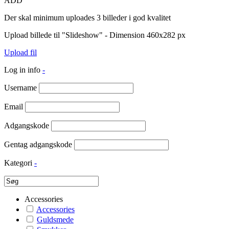
ADD
Der skal minimum uploades 3 billeder i god kvalitet
Upload billede til "Slideshow" - Dimension 460x282 px
Upload fil
Log in info
-
Username
Email
Adgangskode
Gentag adgangskode
Kategori
-
Accessories
Accessories
Guldsmede