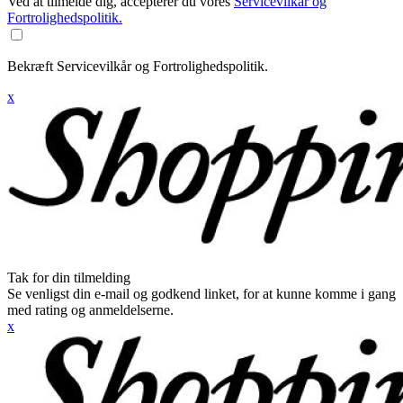
Ved at tilmelde dig, accepterer du vores
Servicevilkår og
Fortrolighedspolitik.
Bekræft Servicevilkår og Fortrolighedspolitik.
x
Tak for din tilmelding
Se venligst din e-mail og godkend linket, for at kunne komme i gang
med rating og anmeldelserne.
x