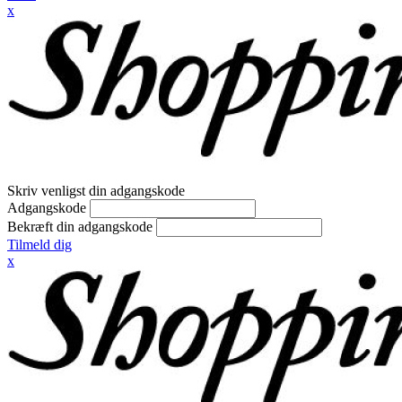
x
Skriv venligst din adgangskode
Adgangskode
Bekræft din adgangskode
Tilmeld dig
x