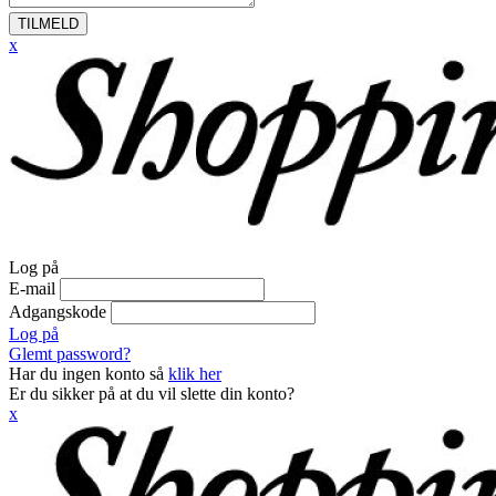
TILMELD
x
Log på
E-mail
Adgangskode
Log på
Glemt password?
Har du ingen konto så
klik her
Er du sikker på at du vil slette din konto?
x