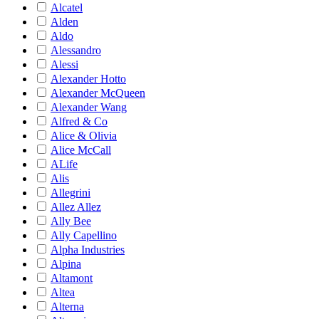
Alcatel
Alden
Aldo
Alessandro
Alessi
Alexander Hotto
Alexander McQueen
Alexander Wang
Alfred & Co
Alice & Olivia
Alice McCall
ALife
Alis
Allegrini
Allez Allez
Ally Bee
Ally Capellino
Alpha Industries
Alpina
Altamont
Altea
Alterna