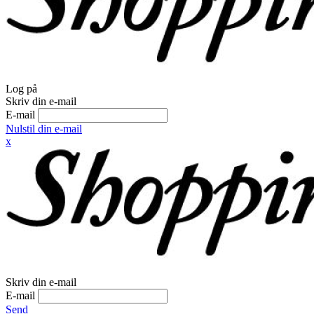
Log på
Skriv din e-mail
E-mail
Nulstil din e-mail
x
Skriv din e-mail
E-mail
Send