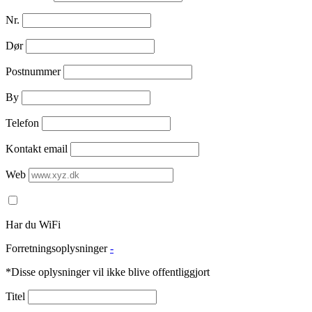
Nr.
Dør
Postnummer
By
Telefon
Kontakt email
Web
Har du WiFi
Forretningsoplysninger
-
*Disse oplysninger vil ikke blive offentliggjort
Titel