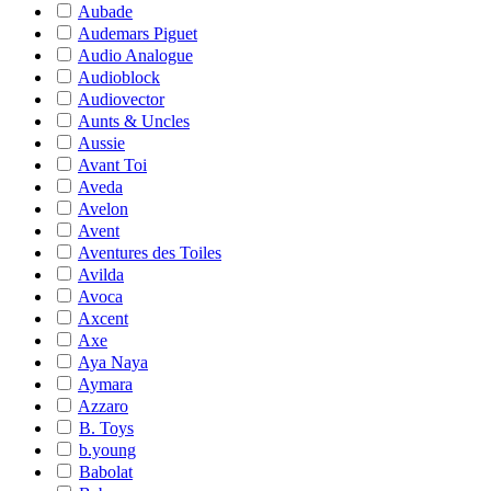
Aubade
Audemars Piguet
Audio Analogue
Audioblock
Audiovector
Aunts & Uncles
Aussie
Avant Toi
Aveda
Avelon
Avent
Aventures des Toiles
Avilda
Avoca
Axcent
Axe
Aya Naya
Aymara
Azzaro
B. Toys
b.young
Babolat