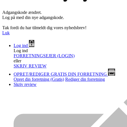
Adgangskode ændret.
Log på med din nye adgangskode.
Tak fordi du har tilmeldt dig vores nyhedsbrev!
Luk
Log ind
Log ind
FORRETNINGSEJER (LOGIN)
eller
SKRIV REVIEW
OPRET/REDIGER GRATIS DIN FORRETNING
Opret din forretning (Gratis)
Rediger din forretning
Skriv review