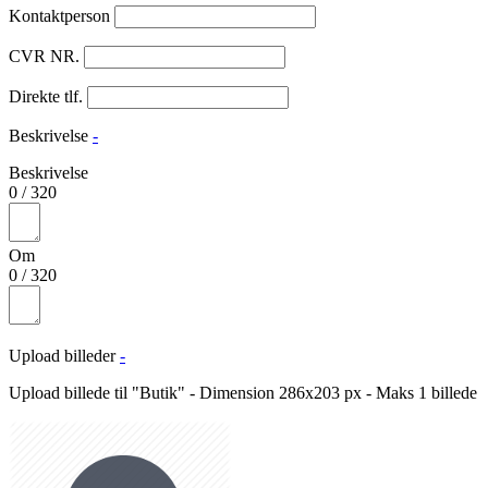
Kontaktperson
CVR NR.
Direkte tlf.
Beskrivelse
-
Beskrivelse
0
/
320
Om
0
/
320
Upload billeder
-
Upload billede til "Butik" - Dimension 286x203 px - Maks 1 billede