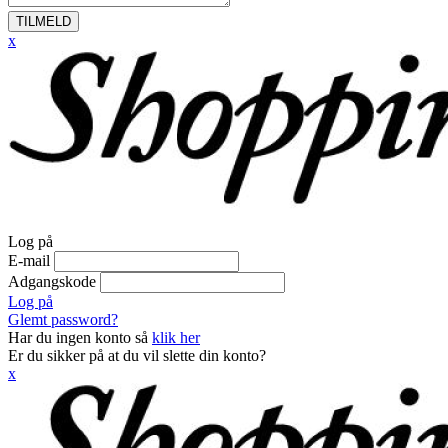
TILMELD
x
Log på
E-mail
Adgangskode
Log på
Glemt password?
Har du ingen konto så
klik her
Er du sikker på at du vil slette din konto?
x