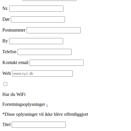
Nr.
Dør
Postnummer
By
Telefon
Kontakt email
Web
Har du WiFi
Forretningsoplysninger
-
*Disse oplysninger vil ikke blive offentliggjort
Titel