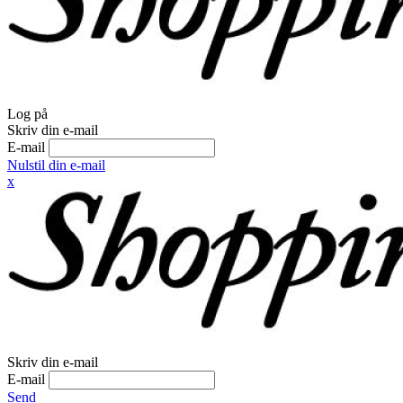
Log på
Skriv din e-mail
E-mail
Nulstil din e-mail
x
Skriv din e-mail
E-mail
Send