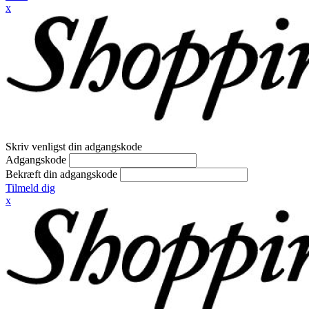
x
Skriv venligst din adgangskode
Adgangskode
Bekræft din adgangskode
Tilmeld dig
x