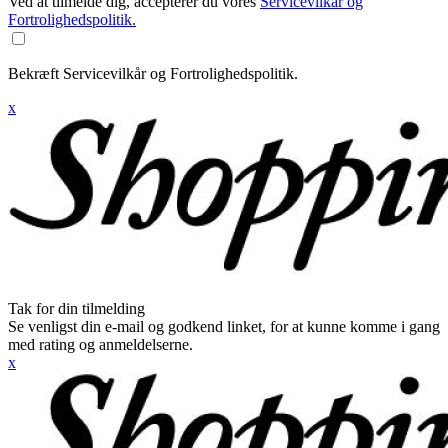
Ved at tilmelde dig, accepterer du vores
Servicevilkår og
Fortrolighedspolitik.
Bekræft Servicevilkår og Fortrolighedspolitik.
x
Tak for din tilmelding
Se venligst din e-mail og godkend linket, for at kunne komme i gang
med rating og anmeldelserne.
x