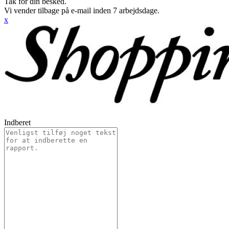
Tak for din besked.
Vi vender tilbage på e-mail inden 7 arbejdsdage.
x
Indberet