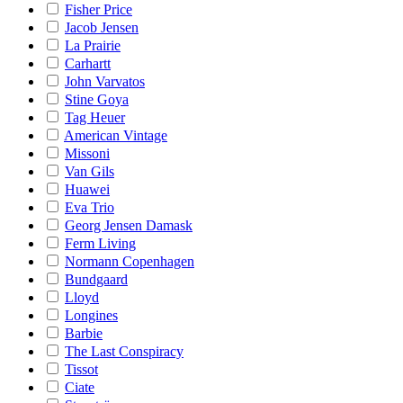
Fisher Price
Jacob Jensen
La Prairie
Carhartt
John Varvatos
Stine Goya
Tag Heuer
American Vintage
Missoni
Van Gils
Huawei
Eva Trio
Georg Jensen Damask
Ferm Living
Normann Copenhagen
Bundgaard
Lloyd
Longines
Barbie
The Last Conspiracy
Tissot
Ciate