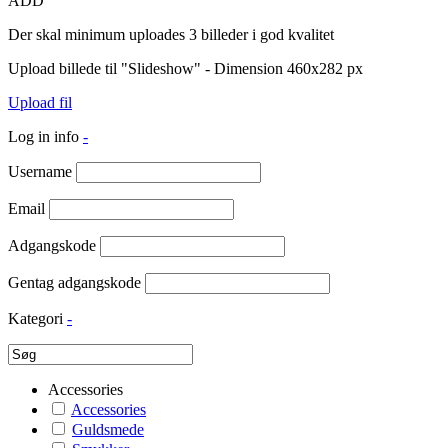
ADD
Der skal minimum uploades 3 billeder i god kvalitet
Upload billede til "Slideshow" - Dimension 460x282 px
Upload fil
Log in info
-
Username
Email
Adgangskode
Gentag adgangskode
Kategori
-
Accessories
Accessories
Guldsmede