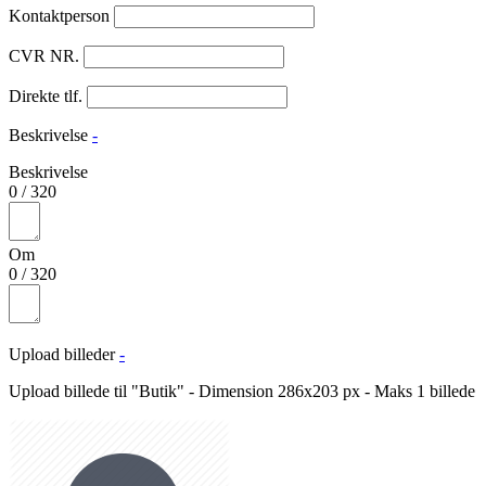
Kontaktperson
CVR NR.
Direkte tlf.
Beskrivelse
-
Beskrivelse
0
/
320
Om
0
/
320
Upload billeder
-
Upload billede til "Butik" - Dimension 286x203 px - Maks 1 billede