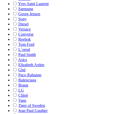
Yves Saint Laurent
Samsung
Georg Jensen
Sony
Diesel
Versace
Converse
Reebok
Tom Ford
L´oreal
Paul Smith
Asics
Elizabeth Arden
Ghd
Paco Rabanne
Balenciaga
Braun
LG
Chloé
Vans
Tiger of Sweden
Jean Paul Gaultier