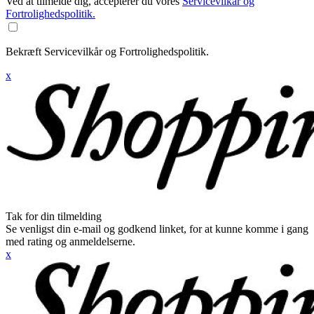
Ved at tilmelde dig, accepterer du vores
Servicevilkår og
Fortrolighedspolitik.
Bekræft Servicevilkår og Fortrolighedspolitik.
x
Tak for din tilmelding
Se venligst din e-mail og godkend linket, for at kunne komme i gang
med rating og anmeldelserne.
x