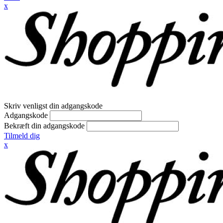
x
Skriv venligst din adgangskode
Adgangskode
Bekræft din adgangskode
Tilmeld dig
x