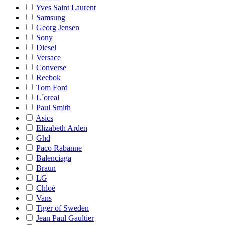
Yves Saint Laurent
Samsung
Georg Jensen
Sony
Diesel
Versace
Converse
Reebok
Tom Ford
L´oreal
Paul Smith
Asics
Elizabeth Arden
Ghd
Paco Rabanne
Balenciaga
Braun
LG
Chloé
Vans
Tiger of Sweden
Jean Paul Gaultier