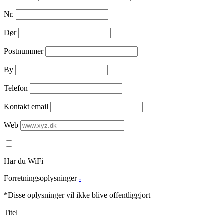
Nr.
Dør
Postnummer
By
Telefon
Kontakt email
Web
Har du WiFi
Forretningsoplysninger
-
*Disse oplysninger vil ikke blive offentliggjort
Titel