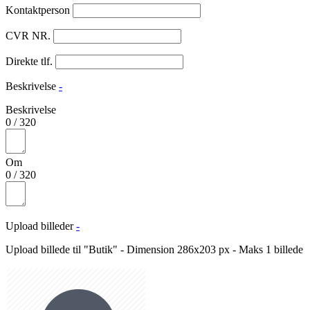
Kontaktperson
CVR NR.
Direkte tlf.
Beskrivelse
-
Beskrivelse
0
/
320
Om
0
/
320
Upload billeder
-
Upload billede til "Butik" - Dimension 286x203 px - Maks 1 billede