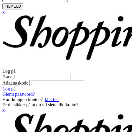
TILMELD
x
Log på
E-mail
Adgangskode
Log på
Glemt password?
Har du ingen konto så
klik her
Er du sikker på at du vil slette din konto?
x