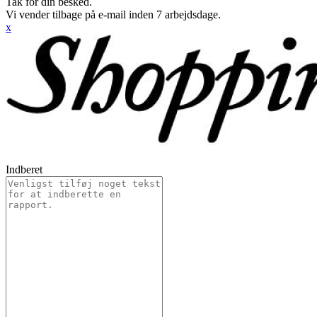
Tak for din besked.
Vi vender tilbage på e-mail inden 7 arbejdsdage.
x
Indberet