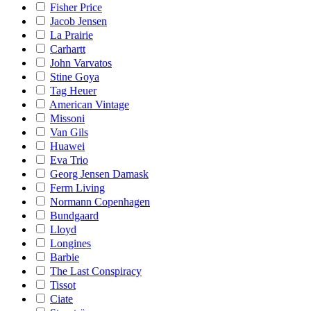
Fisher Price
Jacob Jensen
La Prairie
Carhartt
John Varvatos
Stine Goya
Tag Heuer
American Vintage
Missoni
Van Gils
Huawei
Eva Trio
Georg Jensen Damask
Ferm Living
Normann Copenhagen
Bundgaard
Lloyd
Longines
Barbie
The Last Conspiracy
Tissot
Ciate