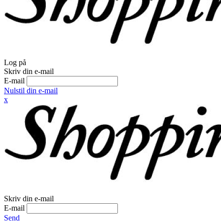
Log på
Skriv din e-mail
E-mail
Nulstil din e-mail
x
Skriv din e-mail
E-mail
Send