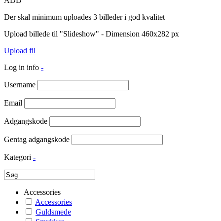
ADD
Der skal minimum uploades 3 billeder i god kvalitet
Upload billede til "Slideshow" - Dimension 460x282 px
Upload fil
Log in info
-
Username
Email
Adgangskode
Gentag adgangskode
Kategori
-
Accessories
Accessories
Guldsmede