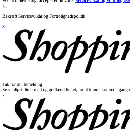
Ved at tilmelde dig, accepterer du vores
Servicevilkår og Fortroligheds
Bekræft Servicevilkår og Fortrolighedspolitik.
x
Tak for din tilmelding
Se venligst din e-mail og godkend linket, for at kunne komme i gang 
x