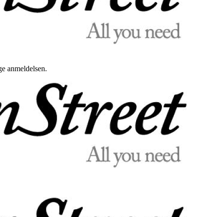
uge anmeldelsen.