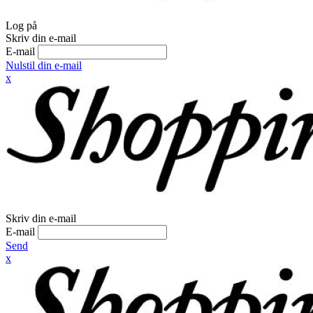
Log på
Skriv din e-mail
E-mail
Nulstil din e-mail
x
Skriv din e-mail
E-mail
Send
x