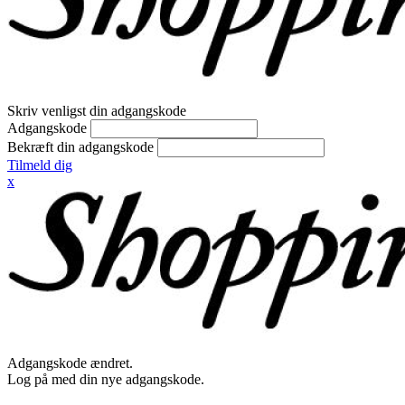
Skriv venligst din adgangskode
Adgangskode
Bekræft din adgangskode
Tilmeld dig
x
Adgangskode ændret.
Log på med din nye adgangskode.