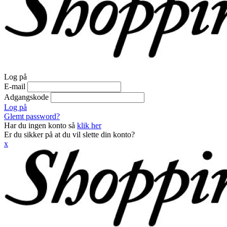
Log på
E-mail
Adgangskode
Log på
Glemt password?
Har du ingen konto så
klik her
Er du sikker på at du vil slette din konto?
x