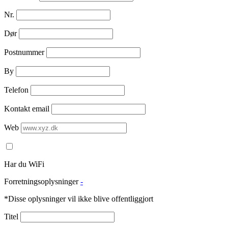
Nr.
Dør
Postnummer
By
Telefon
Kontakt email
Web
Har du WiFi
Forretningsoplysninger
-
*Disse oplysninger vil ikke blive offentliggjort
Titel