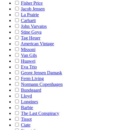
Fisher Price
Jacob Jensen
La Prairie
Carhartt
John Varvatos
Stine Goya
Tag Heuer
American Vintage
Missoni
Van Gils
Huawei
Eva Trio
Georg Jensen Damask
Ferm Living
Normann Copenhagen
Bundgaard
Lloyd
Longines
Barbie
The Last Conspiracy
Tissot
Ciate