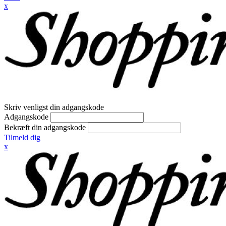
x
Skriv venligst din adgangskode
Adgangskode
Bekræft din adgangskode
Tilmeld dig
x