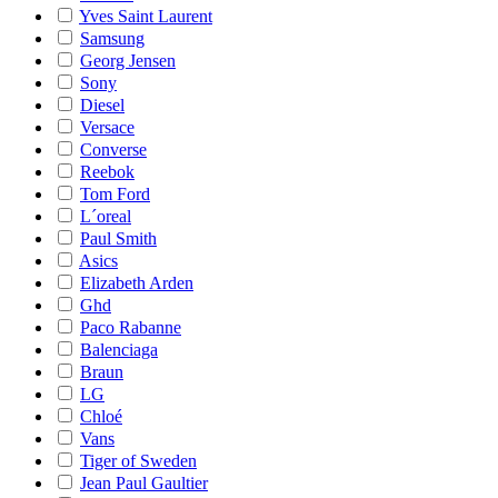
Yves Saint Laurent
Samsung
Georg Jensen
Sony
Diesel
Versace
Converse
Reebok
Tom Ford
L´oreal
Paul Smith
Asics
Elizabeth Arden
Ghd
Paco Rabanne
Balenciaga
Braun
LG
Chloé
Vans
Tiger of Sweden
Jean Paul Gaultier