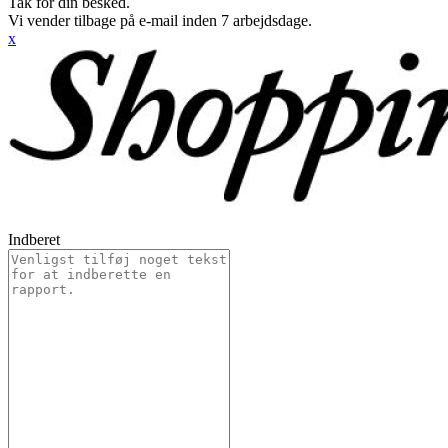
Tak for din besked.
Vi vender tilbage på e-mail inden 7 arbejdsdage.
x
Indberet