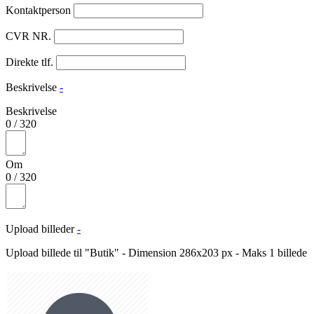
Kontaktperson
CVR NR.
Direkte tlf.
Beskrivelse
-
Beskrivelse
0
/
320
Om
0
/
320
Upload billeder
-
Upload billede til "Butik" - Dimension 286x203 px - Maks 1 billede