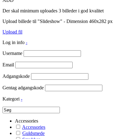
ADD
Der skal minimum uploades 3 billeder i god kvalitet
Upload billede til "Slideshow" - Dimension 460x282 px
Upload fil
Log in info
-
Username
Email
Adgangskode
Gentag adgangskode
Kategori
-
Accessories
Accessories
Guldsmede