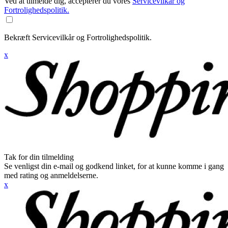
Ved at tilmelde dig, accepterer du vores
Servicevilkår og
Fortrolighedspolitik.
Bekræft Servicevilkår og Fortrolighedspolitik.
x
Tak for din tilmelding
Se venligst din e-mail og godkend linket, for at kunne komme i gang
med rating og anmeldelserne.
x