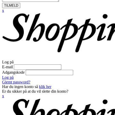
TILMELD
x
Log på
E-mail
Adgangskode
Log på
Glemt password?
Har du ingen konto så
klik her
Er du sikker på at du vil slette din konto?
x