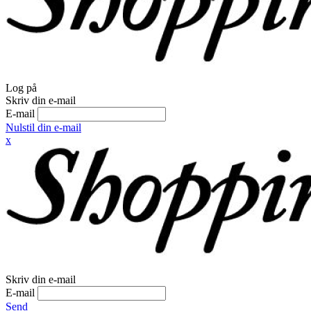
Log på
Skriv din e-mail
E-mail
Nulstil din e-mail
x
Skriv din e-mail
E-mail
Send