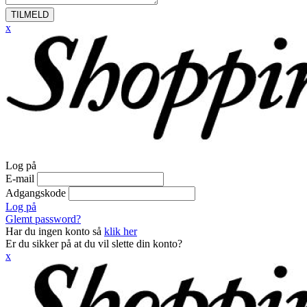
TILMELD
x
Log på
E-mail
Adgangskode
Log på
Glemt password?
Har du ingen konto så
klik her
Er du sikker på at du vil slette din konto?
x