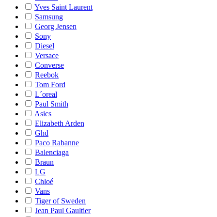
Yves Saint Laurent
Samsung
Georg Jensen
Sony
Diesel
Versace
Converse
Reebok
Tom Ford
L´oreal
Paul Smith
Asics
Elizabeth Arden
Ghd
Paco Rabanne
Balenciaga
Braun
LG
Chloé
Vans
Tiger of Sweden
Jean Paul Gaultier