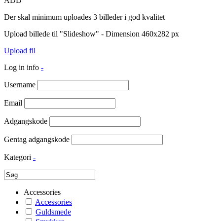
ADD
Der skal minimum uploades 3 billeder i god kvalitet
Upload billede til "Slideshow" - Dimension 460x282 px
Upload fil
Log in info
-
Username
Email
Adgangskode
Gentag adgangskode
Kategori
-
Accessories
Accessories
Guldsmede