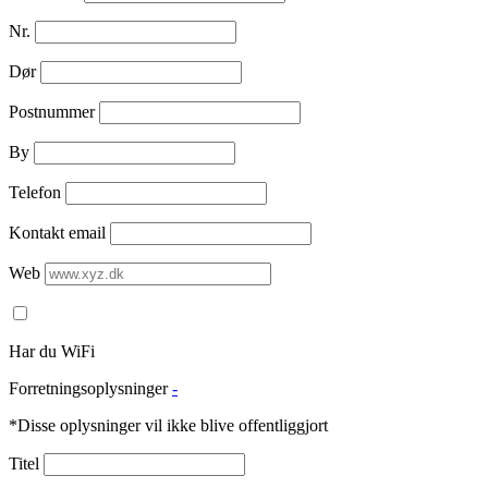
Nr.
Dør
Postnummer
By
Telefon
Kontakt email
Web
Har du WiFi
Forretningsoplysninger
-
*Disse oplysninger vil ikke blive offentliggjort
Titel