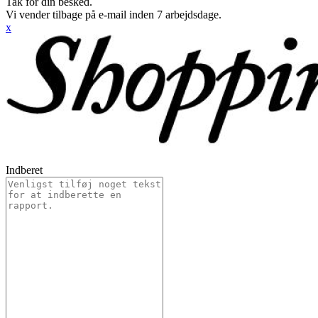
Tak for din besked.
Vi vender tilbage på e-mail inden 7 arbejdsdage.
x
Indberet