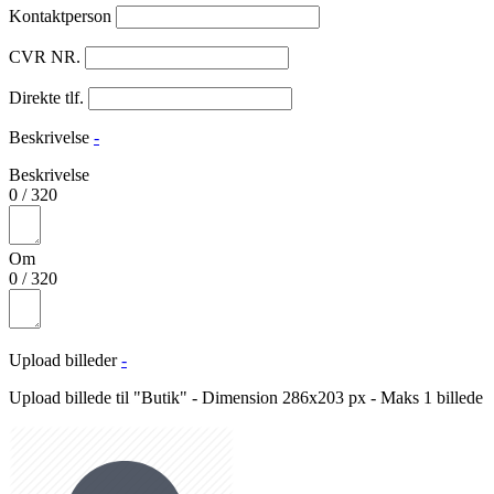
Kontaktperson
CVR NR.
Direkte tlf.
Beskrivelse
-
Beskrivelse
0
/
320
Om
0
/
320
Upload billeder
-
Upload billede til "Butik" - Dimension 286x203 px - Maks 1 billede