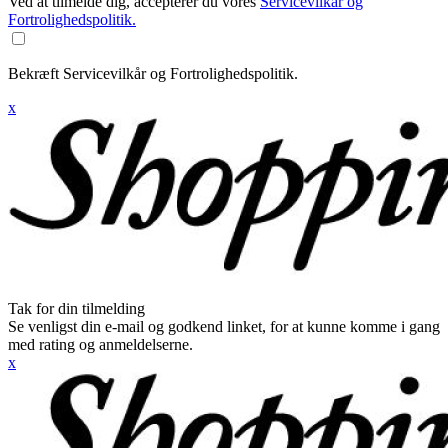
Ved at tilmelde dig, accepterer du vores
Servicevilkår og
Fortrolighedspolitik.
Bekræft Servicevilkår og Fortrolighedspolitik.
x
Tak for din tilmelding
Se venligst din e-mail og godkend linket, for at kunne komme i gang
med rating og anmeldelserne.
x