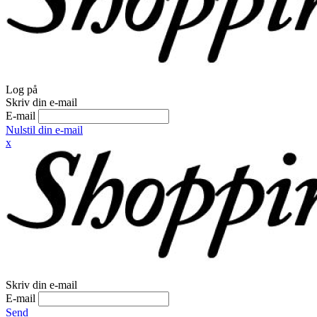
Log på
Skriv din e-mail
E-mail
Nulstil din e-mail
x
Skriv din e-mail
E-mail
Send