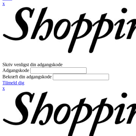
x
Skriv venligst din adgangskode
Adgangskode
Bekræft din adgangskode
Tilmeld dig
x