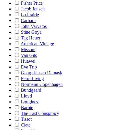
Fisher Price
Jacob Jensen
La Prairie
Carhartt
John Varvatos
Stine Goya
Tag Heuer
American Vintage
Missoni
Van Gils
Huawei
Eva Trio
Georg Jensen Damask
Ferm Living
Normann Copenhagen
Bundgaard
Lloyd
Longines
Barbie
The Last Conspiracy
Tissot
Ciate