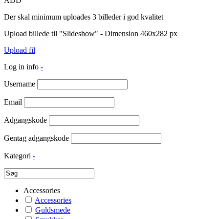
ADD
Der skal minimum uploades 3 billeder i god kvalitet
Upload billede til "Slideshow" - Dimension 460x282 px
Upload fil
Log in info
-
Username
Email
Adgangskode
Gentag adgangskode
Kategori
-
Accessories
Accessories
Guldsmede