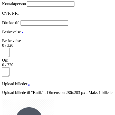
Kontaktperson
CVR NR.
Direkte tlf.
Beskrivelse
-
Beskrivelse
0
/
320
Om
0
/
320
Upload billeder
-
Upload billede til "Butik" - Dimension 286x203 px - Maks 1 billede