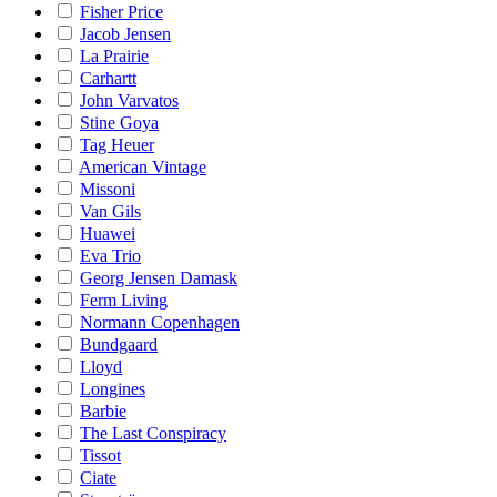
Fisher Price
Jacob Jensen
La Prairie
Carhartt
John Varvatos
Stine Goya
Tag Heuer
American Vintage
Missoni
Van Gils
Huawei
Eva Trio
Georg Jensen Damask
Ferm Living
Normann Copenhagen
Bundgaard
Lloyd
Longines
Barbie
The Last Conspiracy
Tissot
Ciate