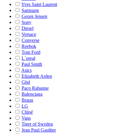
Yves Saint Laurent
Samsung
Georg Jensen
Sony
Diesel
Versace
Converse
Reebok
Tom Ford
L´oreal
Paul Smith
Asics
Elizabeth Arden
Ghd
Paco Rabanne
Balenciaga
Braun
LG
Chloé
Vans
Tiger of Sweden
Jean Paul Gaultier