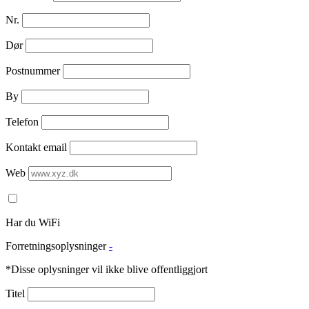
Nr.
Dør
Postnummer
By
Telefon
Kontakt email
Web
Har du WiFi
Forretningsoplysninger
-
*Disse oplysninger vil ikke blive offentliggjort
Titel