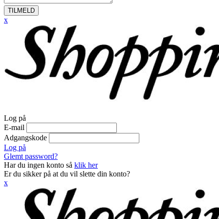
TILMELD
x
Log på
E-mail
Adgangskode
Log på
Glemt password?
Har du ingen konto så
klik her
Er du sikker på at du vil slette din konto?
x