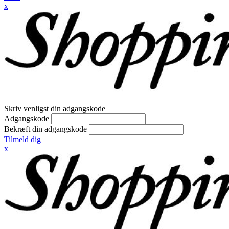
x
Skriv venligst din adgangskode
Adgangskode
Bekræft din adgangskode
Tilmeld dig
x