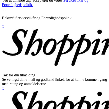
Ved at tilmelde dig, accepterer du vores
Servicevilkår og
Fortrolighedspolitik.
Bekræft Servicevilkår og Fortrolighedspolitik.
x
Tak for din tilmelding
Se venligst din e-mail og godkend linket, for at kunne komme i gang
med rating og anmeldelserne.
x