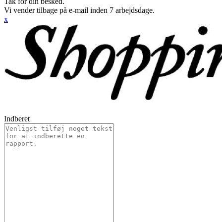
Tak for din besked.
Vi vender tilbage på e-mail inden 7 arbejdsdage.
x
Indberet