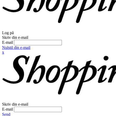
Log på
Skriv din e-mail
E-mail
Nulstil din e-mail
x
Skriv din e-mail
E-mail
Send