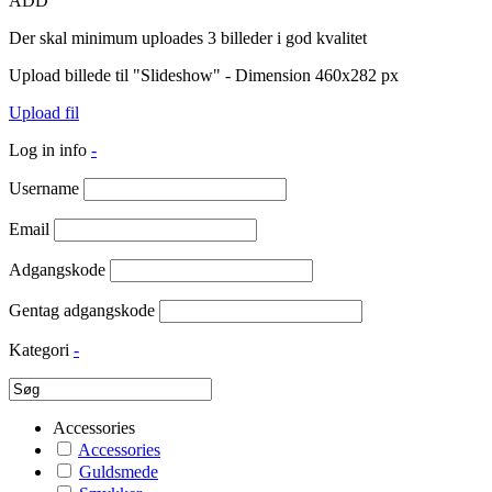
ADD
Der skal minimum uploades 3 billeder i god kvalitet
Upload billede til "Slideshow" - Dimension 460x282 px
Upload fil
Log in info
-
Username
Email
Adgangskode
Gentag adgangskode
Kategori
-
Accessories
Accessories
Guldsmede