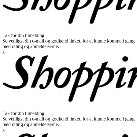
Tak for din tilmelding
Se venligst din e-mail og godkend linket, for at kunne komme i gang
med rating og anmeldelserne.
x
Tak for din tilmelding.
Se venligst din e-mail og godkend linket, for at kunne komme i gang
med rating og anmeldelserne.
x