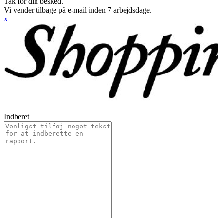
Tak for din besked.
Vi vender tilbage på e-mail inden 7 arbejdsdage.
x
Indberet