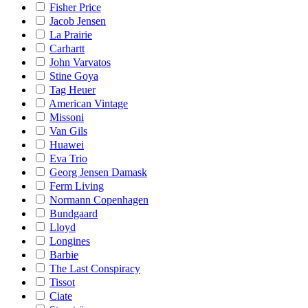
Fisher Price
Jacob Jensen
La Prairie
Carhartt
John Varvatos
Stine Goya
Tag Heuer
American Vintage
Missoni
Van Gils
Huawei
Eva Trio
Georg Jensen Damask
Ferm Living
Normann Copenhagen
Bundgaard
Lloyd
Longines
Barbie
The Last Conspiracy
Tissot
Ciate