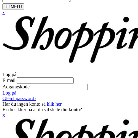
TILMELD
x
Log på
E-mail
Adgangskode
Log på
Glemt password?
Har du ingen konto så
klik her
Er du sikker på at du vil slette din konto?
x