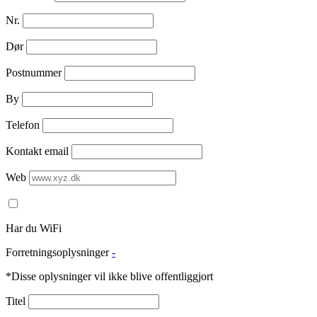
Nr.
Dør
Postnummer
By
Telefon
Kontakt email
Web
Har du WiFi
Forretningsoplysninger
-
*Disse oplysninger vil ikke blive offentliggjort
Titel