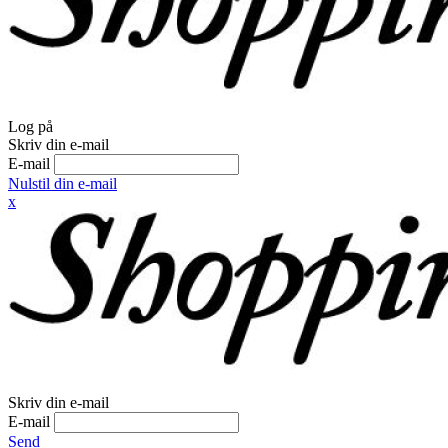
Log på
Skriv din e-mail
E-mail
Nulstil din e-mail
x
Skriv din e-mail
E-mail
Send