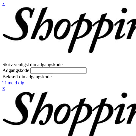
x
Skriv venligst din adgangskode
Adgangskode
Bekræft din adgangskode
Tilmeld dig
x