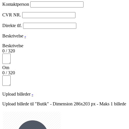
Kontaktperson
CVR NR.
Direkte tlf.
Beskrivelse
-
Beskrivelse
0
/
320
Om
0
/
320
Upload billeder
-
Upload billede til "Butik" - Dimension 286x203 px - Maks 1 billede