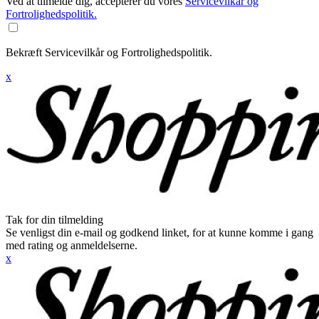
Ved at tilmelde dig, accepterer du vores
Servicevilkår og
Fortrolighedspolitik.
Bekræft Servicevilkår og Fortrolighedspolitik.
x
Tak for din tilmelding
Se venligst din e-mail og godkend linket, for at kunne komme i gang
med rating og anmeldelserne.
x