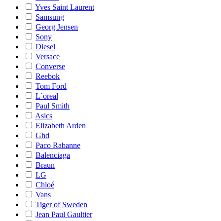
Yves Saint Laurent
Samsung
Georg Jensen
Sony
Diesel
Versace
Converse
Reebok
Tom Ford
L´oreal
Paul Smith
Asics
Elizabeth Arden
Ghd
Paco Rabanne
Balenciaga
Braun
LG
Chloé
Vans
Tiger of Sweden
Jean Paul Gaultier