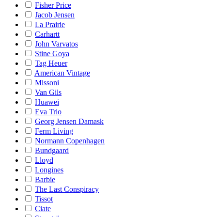
Fisher Price
Jacob Jensen
La Prairie
Carhartt
John Varvatos
Stine Goya
Tag Heuer
American Vintage
Missoni
Van Gils
Huawei
Eva Trio
Georg Jensen Damask
Ferm Living
Normann Copenhagen
Bundgaard
Lloyd
Longines
Barbie
The Last Conspiracy
Tissot
Ciate