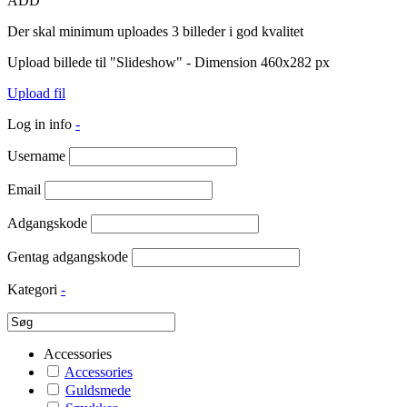
ADD
Der skal minimum uploades 3 billeder i god kvalitet
Upload billede til "Slideshow" - Dimension 460x282 px
Upload fil
Log in info
-
Username
Email
Adgangskode
Gentag adgangskode
Kategori
-
Accessories
Accessories
Guldsmede