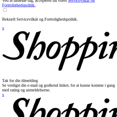
Ved at tilmelde dig, accepterer du vores
Servicevilkår og
Fortrolighedspolitik.
Bekræft Servicevilkår og Fortrolighedspolitik.
x
Tak for din tilmelding
Se venligst din e-mail og godkend linket, for at kunne komme i gang
med rating og anmeldelserne.
x