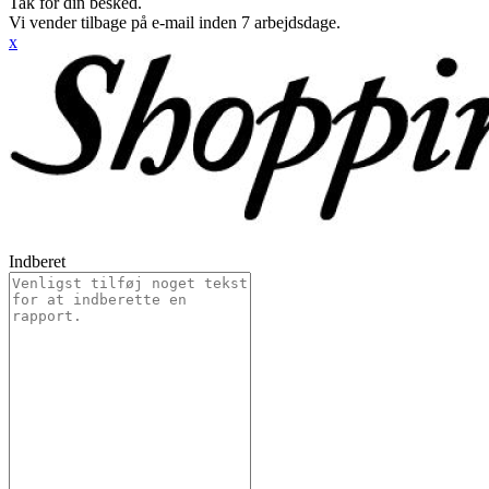
Tak for din besked.
Vi vender tilbage på e-mail inden 7 arbejdsdage.
x
Indberet