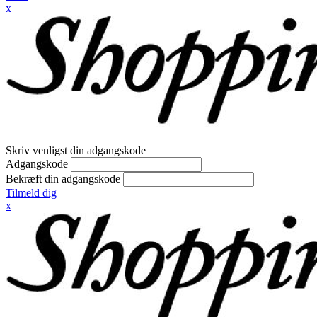
x
Skriv venligst din adgangskode
Adgangskode
Bekræft din adgangskode
Tilmeld dig
x