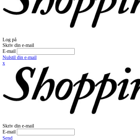
Log på
Skriv din e-mail
E-mail
Nulstil din e-mail
x
Skriv din e-mail
E-mail
Send