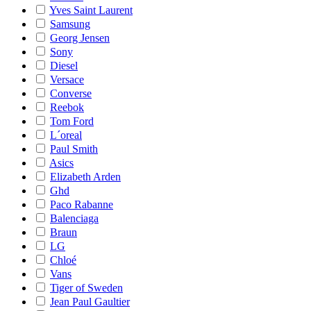
Yves Saint Laurent
Samsung
Georg Jensen
Sony
Diesel
Versace
Converse
Reebok
Tom Ford
L´oreal
Paul Smith
Asics
Elizabeth Arden
Ghd
Paco Rabanne
Balenciaga
Braun
LG
Chloé
Vans
Tiger of Sweden
Jean Paul Gaultier