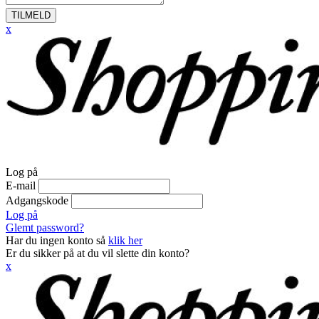
TILMELD
x
Log på
E-mail
Adgangskode
Log på
Glemt password?
Har du ingen konto så
klik her
Er du sikker på at du vil slette din konto?
x