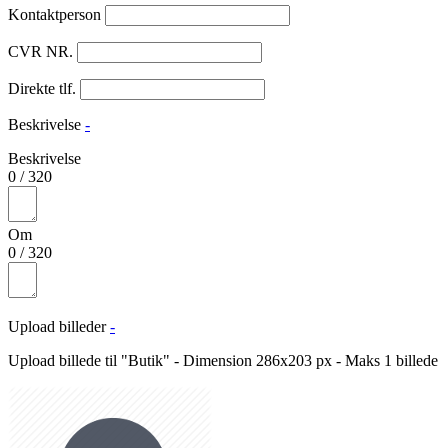
Kontaktperson
CVR NR.
Direkte tlf.
Beskrivelse
-
Beskrivelse
0
/
320
Om
0
/
320
Upload billeder
-
Upload billede til "Butik" - Dimension 286x203 px - Maks 1 billede