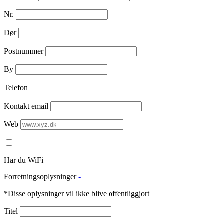
Nr.
Dør
Postnummer
By
Telefon
Kontakt email
Web
Har du WiFi
Forretningsoplysninger
-
*Disse oplysninger vil ikke blive offentliggjort
Titel