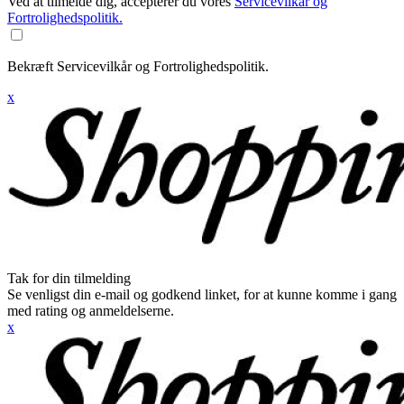
Ved at tilmelde dig, accepterer du vores
Servicevilkår og
Fortrolighedspolitik.
Bekræft Servicevilkår og Fortrolighedspolitik.
x
Tak for din tilmelding
Se venligst din e-mail og godkend linket, for at kunne komme i gang
med rating og anmeldelserne.
x