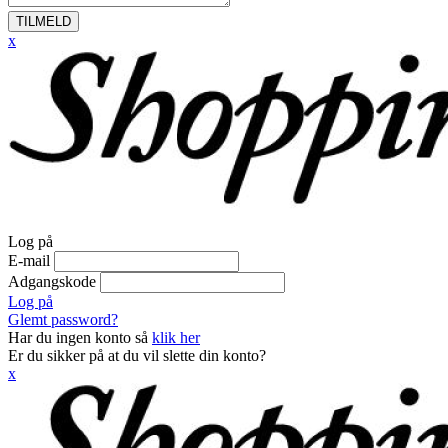
TILMELD
x
Log på
E-mail
Adgangskode
Log på
Glemt password?
Har du ingen konto så
klik her
Er du sikker på at du vil slette din konto?
x