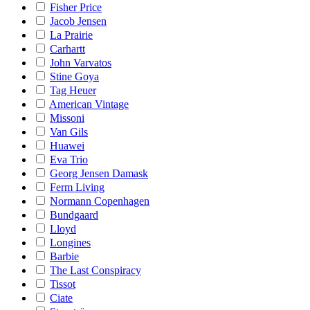
Fisher Price
Jacob Jensen
La Prairie
Carhartt
John Varvatos
Stine Goya
Tag Heuer
American Vintage
Missoni
Van Gils
Huawei
Eva Trio
Georg Jensen Damask
Ferm Living
Normann Copenhagen
Bundgaard
Lloyd
Longines
Barbie
The Last Conspiracy
Tissot
Ciate