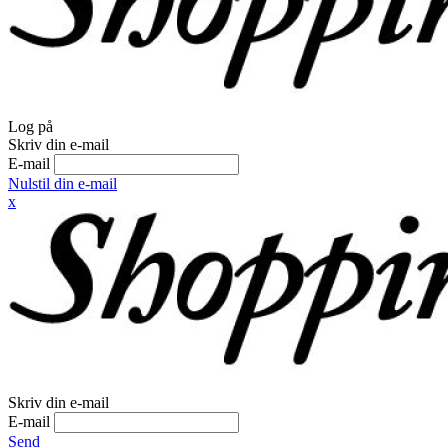
Log på
Skriv din e-mail
E-mail
Nulstil din e-mail
x
Skriv din e-mail
E-mail
Send