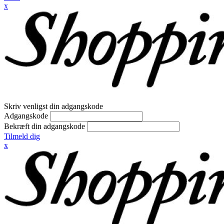
x
Skriv venligst din adgangskode
Adgangskode
Bekræft din adgangskode
Tilmeld dig
x