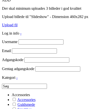
ADD
Der skal minimum uploades 3 billeder i god kvalitet
Upload billede til "Slideshow" - Dimension 460x282 px
Upload fil
Log in info
-
Username
Email
Adgangskode
Gentag adgangskode
Kategori
-
Accessories
Accessories
Guldsmede