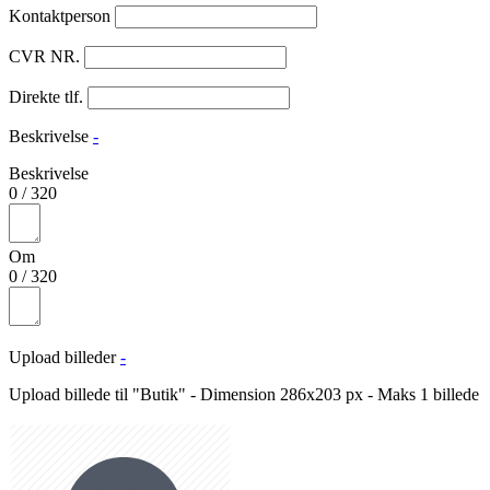
Kontaktperson
CVR NR.
Direkte tlf.
Beskrivelse
-
Beskrivelse
0
/
320
Om
0
/
320
Upload billeder
-
Upload billede til "Butik" - Dimension 286x203 px - Maks 1 billede