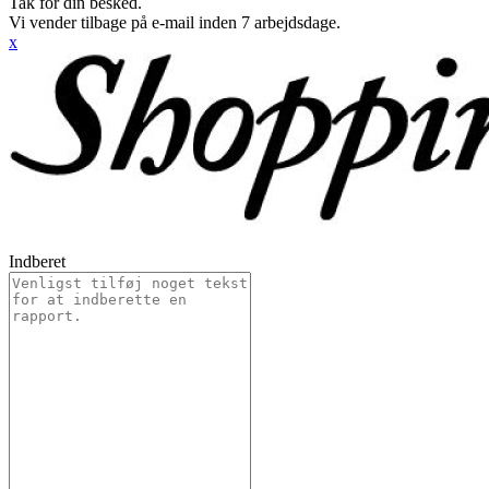
Tak for din besked.
Vi vender tilbage på e-mail inden 7 arbejdsdage.
x
Indberet