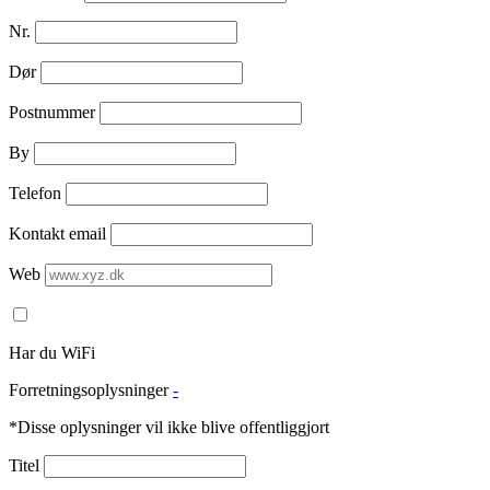
Nr.
Dør
Postnummer
By
Telefon
Kontakt email
Web
Har du WiFi
Forretningsoplysninger
-
*Disse oplysninger vil ikke blive offentliggjort
Titel