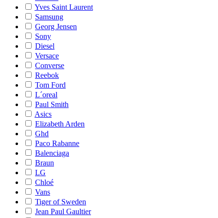
Yves Saint Laurent
Samsung
Georg Jensen
Sony
Diesel
Versace
Converse
Reebok
Tom Ford
L´oreal
Paul Smith
Asics
Elizabeth Arden
Ghd
Paco Rabanne
Balenciaga
Braun
LG
Chloé
Vans
Tiger of Sweden
Jean Paul Gaultier