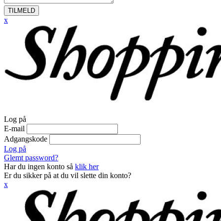
TILMELD
x
Log på
E-mail
Adgangskode
Log på
Glemt password?
Har du ingen konto så
klik her
Er du sikker på at du vil slette din konto?
x