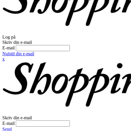
Log på
Skriv din e-mail
E-mail
Nulstil din e-mail
x
Skriv din e-mail
E-mail
Send