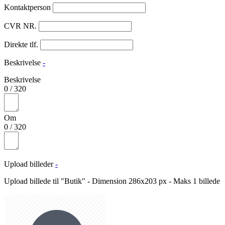
Kontaktperson
CVR NR.
Direkte tlf.
Beskrivelse
-
Beskrivelse
0
/
320
Om
0
/
320
Upload billeder
-
Upload billede til "Butik" - Dimension 286x203 px - Maks 1 billede