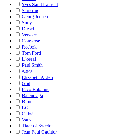
Yves Saint Laurent
Samsung
Georg Jensen
Sony
Diesel
Versace
Converse
Reebok
Tom Ford
L´oreal
Paul Smith
Asics
Elizabeth Arden
Ghd
Paco Rabanne
Balenciaga
Braun
LG
Chloé
Vans
Tiger of Sweden
Jean Paul Gaultier