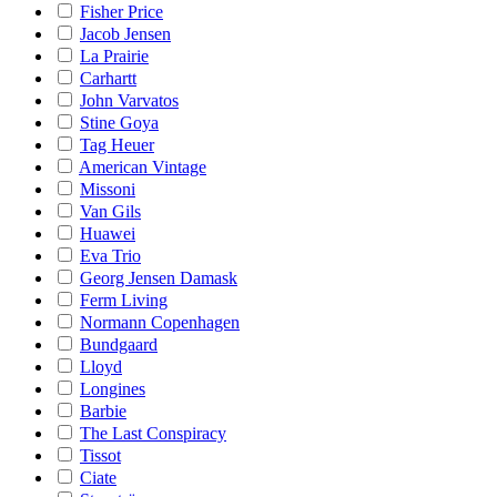
Fisher Price
Jacob Jensen
La Prairie
Carhartt
John Varvatos
Stine Goya
Tag Heuer
American Vintage
Missoni
Van Gils
Huawei
Eva Trio
Georg Jensen Damask
Ferm Living
Normann Copenhagen
Bundgaard
Lloyd
Longines
Barbie
The Last Conspiracy
Tissot
Ciate