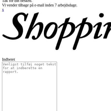
Tak for din besked.
Vi vender tilbage på e-mail inden 7 arbejdsdage.
x
Indberet