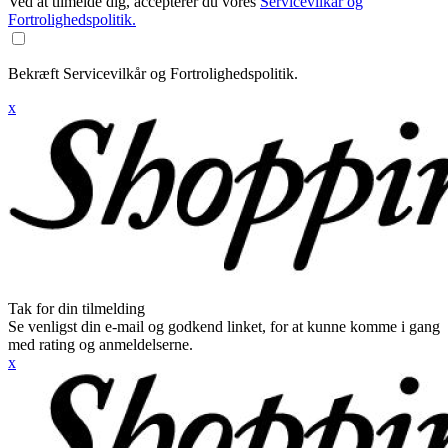
Ved at tilmelde dig, accepterer du vores
Servicevilkår og
Fortrolighedspolitik.
Bekræft Servicevilkår og Fortrolighedspolitik.
x
Tak for din tilmelding
Se venligst din e-mail og godkend linket, for at kunne komme i gang
med rating og anmeldelserne.
x