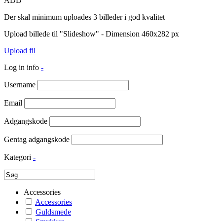
ADD
Der skal minimum uploades 3 billeder i god kvalitet
Upload billede til "Slideshow" - Dimension 460x282 px
Upload fil
Log in info
-
Username
Email
Adgangskode
Gentag adgangskode
Kategori
-
Accessories
Accessories
Guldsmede