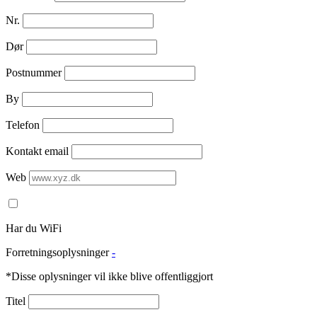
Nr.
Dør
Postnummer
By
Telefon
Kontakt email
Web
Har du WiFi
Forretningsoplysninger
-
*Disse oplysninger vil ikke blive offentliggjort
Titel