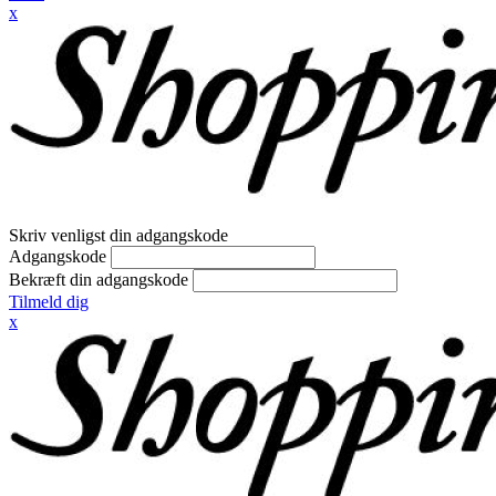
x
Skriv venligst din adgangskode
Adgangskode
Bekræft din adgangskode
Tilmeld dig
x