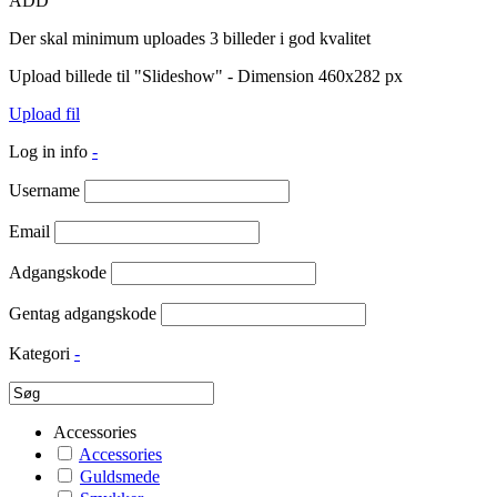
ADD
Der skal minimum uploades 3 billeder i god kvalitet
Upload billede til "Slideshow" - Dimension 460x282 px
Upload fil
Log in info
-
Username
Email
Adgangskode
Gentag adgangskode
Kategori
-
Accessories
Accessories
Guldsmede