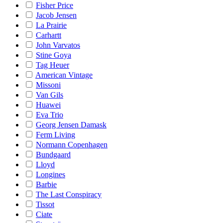
Fisher Price
Jacob Jensen
La Prairie
Carhartt
John Varvatos
Stine Goya
Tag Heuer
American Vintage
Missoni
Van Gils
Huawei
Eva Trio
Georg Jensen Damask
Ferm Living
Normann Copenhagen
Bundgaard
Lloyd
Longines
Barbie
The Last Conspiracy
Tissot
Ciate