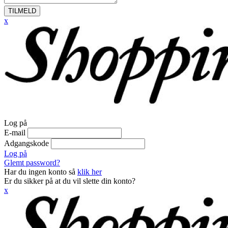
TILMELD
x
Log på
E-mail
Adgangskode
Log på
Glemt password?
Har du ingen konto så
klik her
Er du sikker på at du vil slette din konto?
x