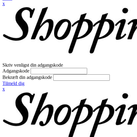
x
Skriv venligst din adgangskode
Adgangskode
Bekræft din adgangskode
Tilmeld dig
x