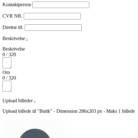
Kontaktperson
CVR NR.
Direkte tlf.
Beskrivelse
-
Beskrivelse
0
/
320
Om
0
/
320
Upload billeder
-
Upload billede til "Butik" - Dimension 286x203 px - Maks 1 billede