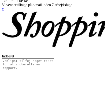
Tak for din besked.
Vi vender tilbage på e-mail inden 7 arbejdsdage.
x
Indberet