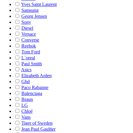
Yves Saint Laurent
Samsung
Georg Jensen
Sony
Diesel
Versace
Converse
Reebok
Tom Ford
L´oreal
Paul Smith
Asics
Elizabeth Arden
Ghd
Paco Rabanne
Balenciaga
Braun
LG
Chloé
Vans
Tiger of Sweden
Jean Paul Gaultier