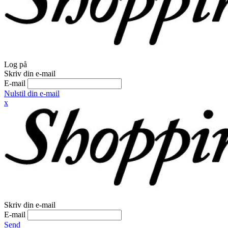
Log på
Skriv din e-mail
E-mail
Nulstil din e-mail
x
Skriv din e-mail
E-mail
Send