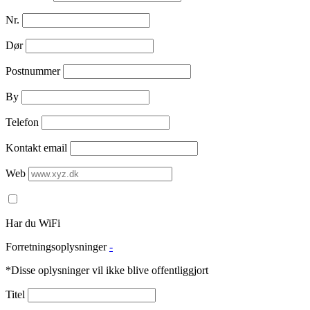
Nr.
Dør
Postnummer
By
Telefon
Kontakt email
Web
Har du WiFi
Forretningsoplysninger
-
*Disse oplysninger vil ikke blive offentliggjort
Titel