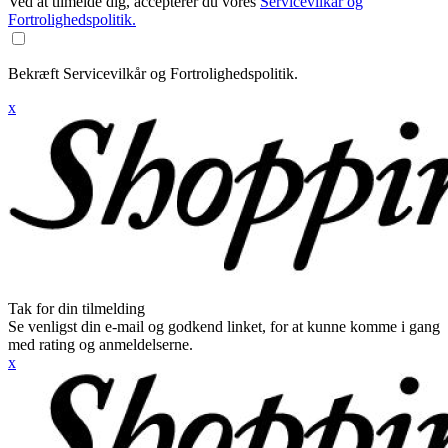
Ved at tilmelde dig, accepterer du vores
Servicevilkår og
Fortrolighedspolitik.
Bekræft Servicevilkår og Fortrolighedspolitik.
x
Tak for din tilmelding
Se venligst din e-mail og godkend linket, for at kunne komme i gang
med rating og anmeldelserne.
x