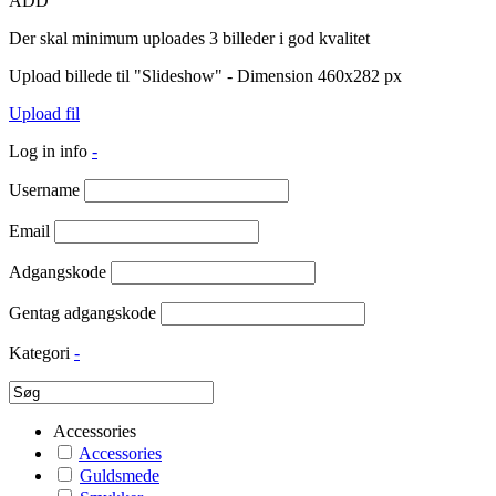
ADD
Der skal minimum uploades 3 billeder i god kvalitet
Upload billede til "Slideshow" - Dimension 460x282 px
Upload fil
Log in info
-
Username
Email
Adgangskode
Gentag adgangskode
Kategori
-
Accessories
Accessories
Guldsmede