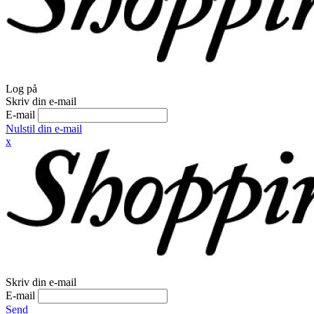
Log på
Skriv din e-mail
E-mail
Nulstil din e-mail
x
Skriv din e-mail
E-mail
Send