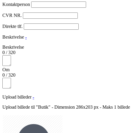
Kontaktperson
CVR NR.
Direkte tlf.
Beskrivelse
-
Beskrivelse
0
/
320
Om
0
/
320
Upload billeder
-
Upload billede til "Butik" - Dimension 286x203 px - Maks 1 billede