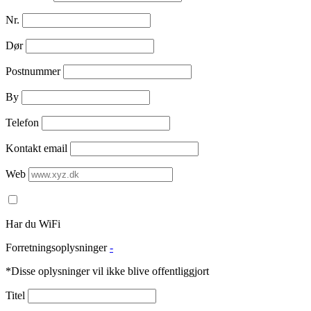
Nr.
Dør
Postnummer
By
Telefon
Kontakt email
Web
Har du WiFi
Forretningsoplysninger
-
*Disse oplysninger vil ikke blive offentliggjort
Titel