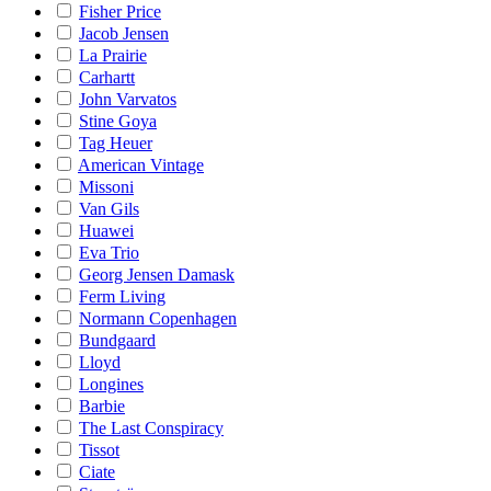
Fisher Price
Jacob Jensen
La Prairie
Carhartt
John Varvatos
Stine Goya
Tag Heuer
American Vintage
Missoni
Van Gils
Huawei
Eva Trio
Georg Jensen Damask
Ferm Living
Normann Copenhagen
Bundgaard
Lloyd
Longines
Barbie
The Last Conspiracy
Tissot
Ciate