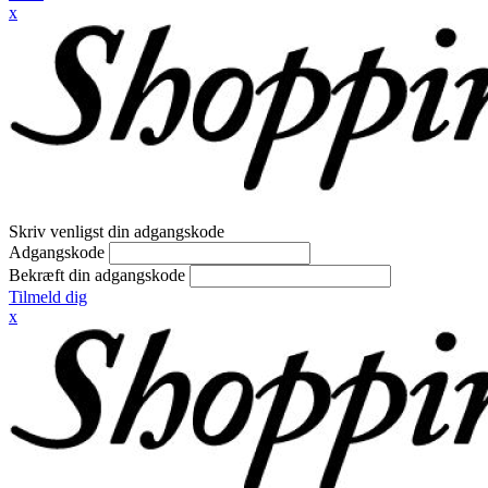
x
Skriv venligst din adgangskode
Adgangskode
Bekræft din adgangskode
Tilmeld dig
x