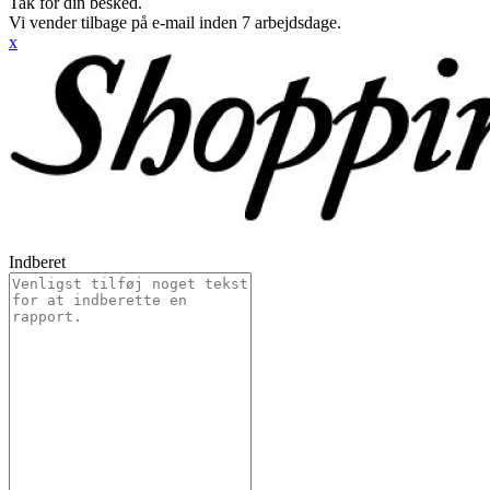
Tak for din besked.
Vi vender tilbage på e-mail inden 7 arbejdsdage.
x
Indberet