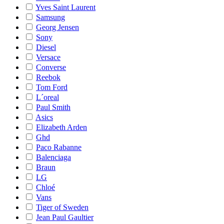
Yves Saint Laurent
Samsung
Georg Jensen
Sony
Diesel
Versace
Converse
Reebok
Tom Ford
L´oreal
Paul Smith
Asics
Elizabeth Arden
Ghd
Paco Rabanne
Balenciaga
Braun
LG
Chloé
Vans
Tiger of Sweden
Jean Paul Gaultier