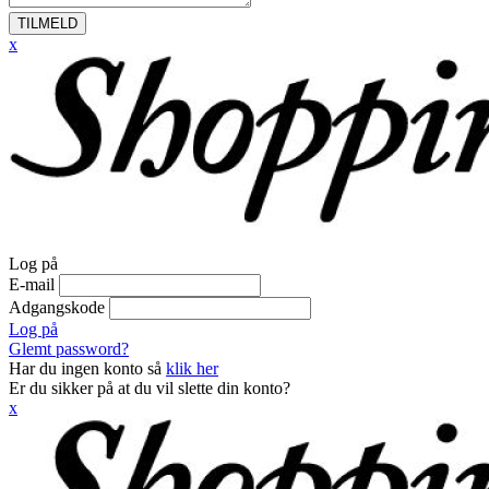
TILMELD
x
Log på
E-mail
Adgangskode
Log på
Glemt password?
Har du ingen konto så
klik her
Er du sikker på at du vil slette din konto?
x