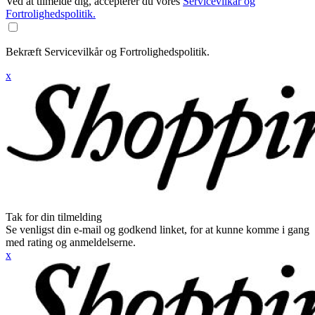
Ved at tilmelde dig, accepterer du vores
Servicevilkår og
Fortrolighedspolitik.
Bekræft Servicevilkår og Fortrolighedspolitik.
x
Tak for din tilmelding
Se venligst din e-mail og godkend linket, for at kunne komme i gang
med rating og anmeldelserne.
x