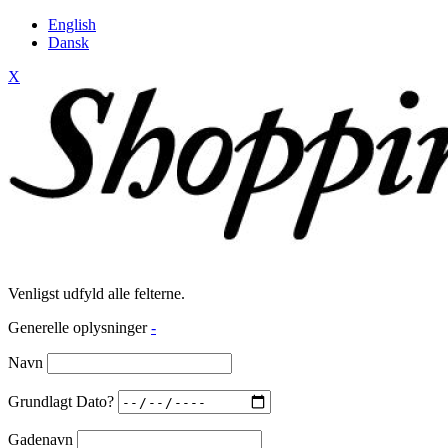
English
Dansk
X
Venligst udfyld alle felterne.
Generelle oplysninger
-
Navn
Grundlagt Dato?
Gadenavn