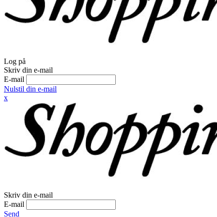
Log på
Skriv din e-mail
E-mail
Nulstil din e-mail
x
Skriv din e-mail
E-mail
Send