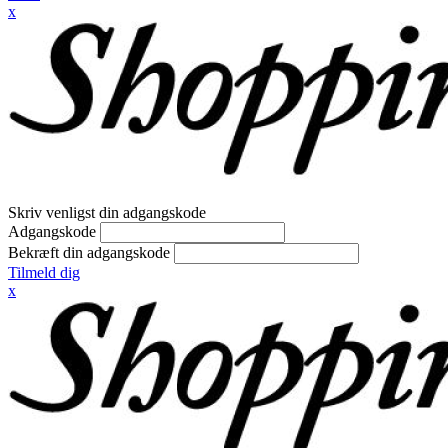
x
Skriv venligst din adgangskode
Adgangskode
Bekræft din adgangskode
Tilmeld dig
x