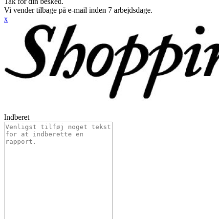
Tak for din besked.
Vi vender tilbage på e-mail inden 7 arbejdsdage.
x
Indberet