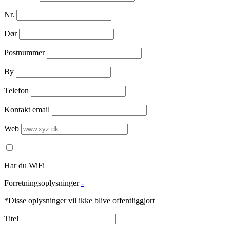
Nr.
Dør
Postnummer
By
Telefon
Kontakt email
Web
Har du WiFi
Forretningsoplysninger
-
*Disse oplysninger vil ikke blive offentliggjort
Titel