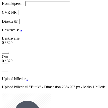
Kontaktperson
CVR NR.
Direkte tlf.
Beskrivelse
-
Beskrivelse
0
/
320
Om
0
/
320
Upload billeder
-
Upload billede til "Butik" - Dimension 286x203 px - Maks 1 billede