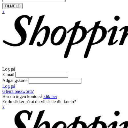
TILMELD
x
Log på
E-mail
Adgangskode
Log på
Glemt password?
Har du ingen konto så
klik her
Er du sikker på at du vil slette din konto?
x