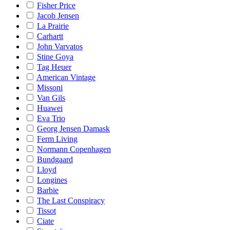
Fisher Price
Jacob Jensen
La Prairie
Carhartt
John Varvatos
Stine Goya
Tag Heuer
American Vintage
Missoni
Van Gils
Huawei
Eva Trio
Georg Jensen Damask
Ferm Living
Normann Copenhagen
Bundgaard
Lloyd
Longines
Barbie
The Last Conspiracy
Tissot
Ciate