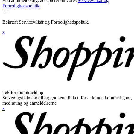
Ved at tilmelde dig, accepterer du vores
Servicevilkår og
Fortrolighedspolitik.
Bekræft Servicevilkår og Fortrolighedspolitik.
x
Tak for din tilmelding
Se venligst din e-mail og godkend linket, for at kunne komme i gang
med rating og anmeldelserne.
x