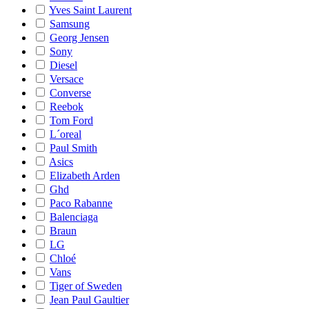
Yves Saint Laurent
Samsung
Georg Jensen
Sony
Diesel
Versace
Converse
Reebok
Tom Ford
L´oreal
Paul Smith
Asics
Elizabeth Arden
Ghd
Paco Rabanne
Balenciaga
Braun
LG
Chloé
Vans
Tiger of Sweden
Jean Paul Gaultier