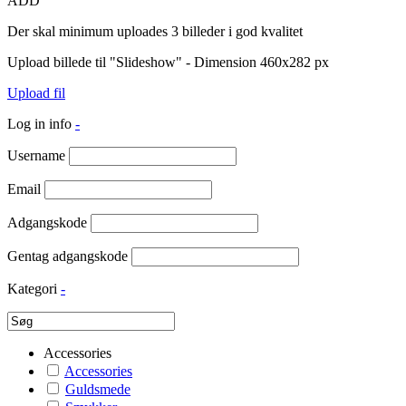
ADD
Der skal minimum uploades 3 billeder i god kvalitet
Upload billede til "Slideshow" - Dimension 460x282 px
Upload fil
Log in info
-
Username
Email
Adgangskode
Gentag adgangskode
Kategori
-
Accessories
Accessories
Guldsmede