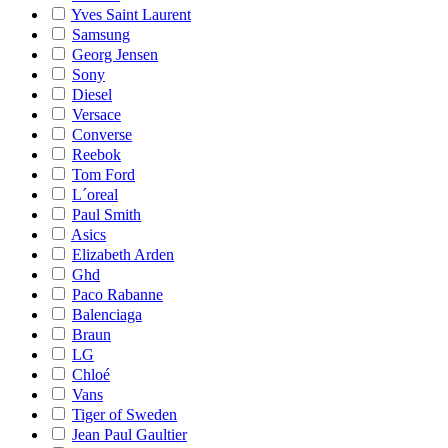
Yves Saint Laurent
Samsung
Georg Jensen
Sony
Diesel
Versace
Converse
Reebok
Tom Ford
L´oreal
Paul Smith
Asics
Elizabeth Arden
Ghd
Paco Rabanne
Balenciaga
Braun
LG
Chloé
Vans
Tiger of Sweden
Jean Paul Gaultier