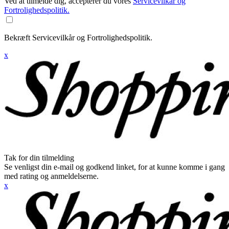
Ved at tilmelde dig, accepterer du vores
Servicevilkår og
Fortrolighedspolitik.
Bekræft Servicevilkår og Fortrolighedspolitik.
x
Tak for din tilmelding
Se venligst din e-mail og godkend linket, for at kunne komme i gang
med rating og anmeldelserne.
x