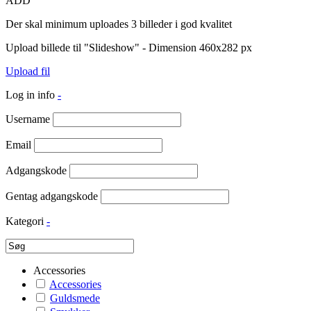
ADD
Der skal minimum uploades 3 billeder i god kvalitet
Upload billede til "Slideshow" - Dimension 460x282 px
Upload fil
Log in info
-
Username
Email
Adgangskode
Gentag adgangskode
Kategori
-
Accessories
Accessories
Guldsmede