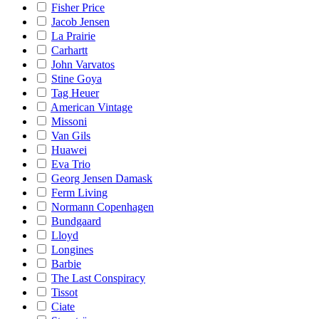
Fisher Price
Jacob Jensen
La Prairie
Carhartt
John Varvatos
Stine Goya
Tag Heuer
American Vintage
Missoni
Van Gils
Huawei
Eva Trio
Georg Jensen Damask
Ferm Living
Normann Copenhagen
Bundgaard
Lloyd
Longines
Barbie
The Last Conspiracy
Tissot
Ciate