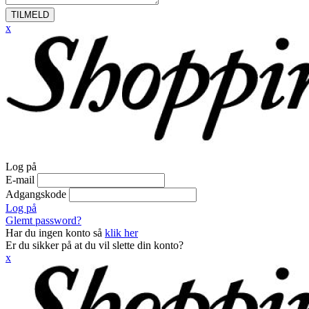
TILMELD
x
Log på
E-mail
Adgangskode
Log på
Glemt password?
Har du ingen konto så
klik her
Er du sikker på at du vil slette din konto?
x