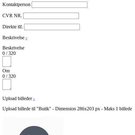
Kontaktperson
CVR NR.
Direkte tlf.
Beskrivelse
-
Beskrivelse
0
/
320
Om
0
/
320
Upload billeder
-
Upload billede til "Butik" - Dimension 286x203 px - Maks 1 billede