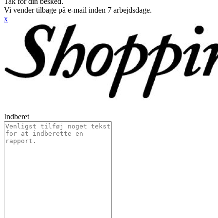
Tak for din besked.
Vi vender tilbage på e-mail inden 7 arbejdsdage.
x
Indberet