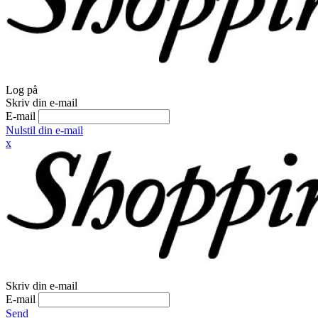
Log på
Skriv din e-mail
E-mail
Nulstil din e-mail
x
Skriv din e-mail
E-mail
Send