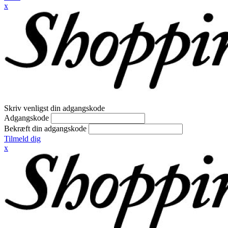
x
Skriv venligst din adgangskode
Adgangskode
Bekræft din adgangskode
Tilmeld dig
x