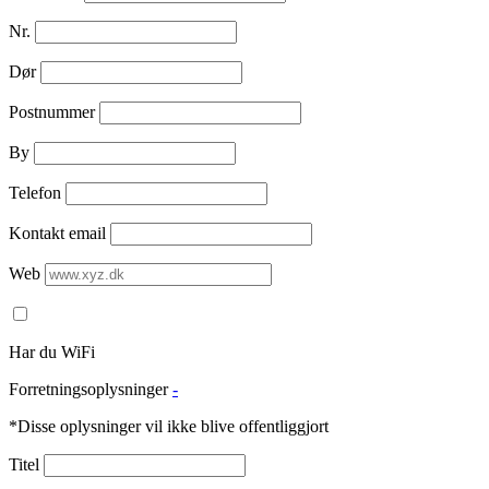
Nr.
Dør
Postnummer
By
Telefon
Kontakt email
Web
Har du WiFi
Forretningsoplysninger
-
*Disse oplysninger vil ikke blive offentliggjort
Titel