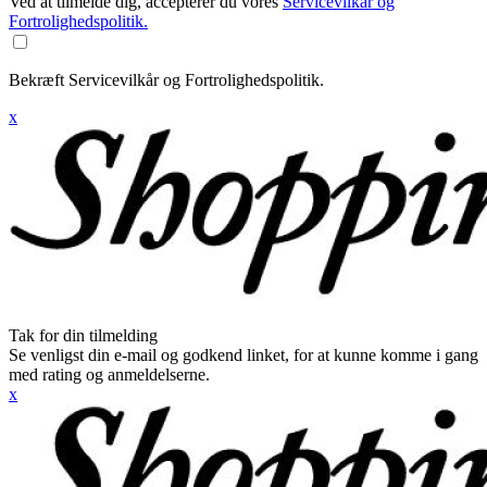
Ved at tilmelde dig, accepterer du vores
Servicevilkår og
Fortrolighedspolitik.
Bekræft Servicevilkår og Fortrolighedspolitik.
x
Tak for din tilmelding
Se venligst din e-mail og godkend linket, for at kunne komme i gang
med rating og anmeldelserne.
x