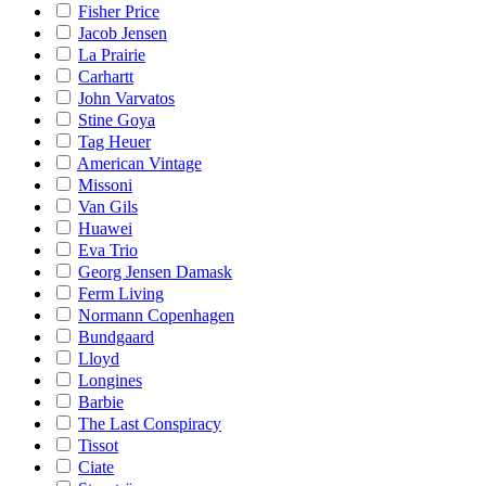
Fisher Price
Jacob Jensen
La Prairie
Carhartt
John Varvatos
Stine Goya
Tag Heuer
American Vintage
Missoni
Van Gils
Huawei
Eva Trio
Georg Jensen Damask
Ferm Living
Normann Copenhagen
Bundgaard
Lloyd
Longines
Barbie
The Last Conspiracy
Tissot
Ciate