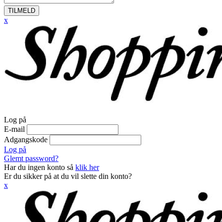
TILMELD
x
Log på
E-mail
Adgangskode
Log på
Glemt password?
Har du ingen konto så
klik her
Er du sikker på at du vil slette din konto?
x