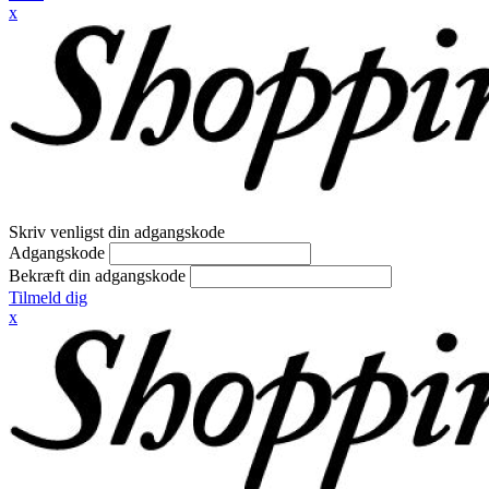
x
Skriv venligst din adgangskode
Adgangskode
Bekræft din adgangskode
Tilmeld dig
x