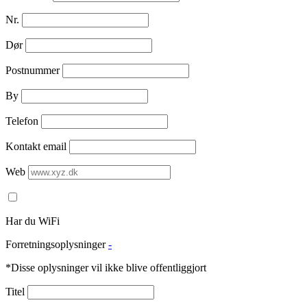
Nr.
Dør
Postnummer
By
Telefon
Kontakt email
Web
Har du WiFi
Forretningsoplysninger
-
*Disse oplysninger vil ikke blive offentliggjort
Titel