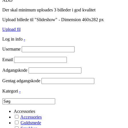
ADD
Der skal minimum uploades 3 billeder i god kvalitet
Upload billede til "Slideshow" - Dimension 460x282 px
Upload fil
Log in info
-
Username
Email
Adgangskode
Gentag adgangskode
Kategori
-
Accessories
Accessories
Guldsmede