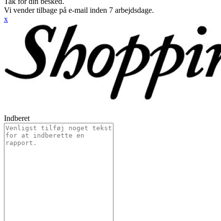
Tak for din besked.
Vi vender tilbage på e-mail inden 7 arbejdsdage.
x
Indberet