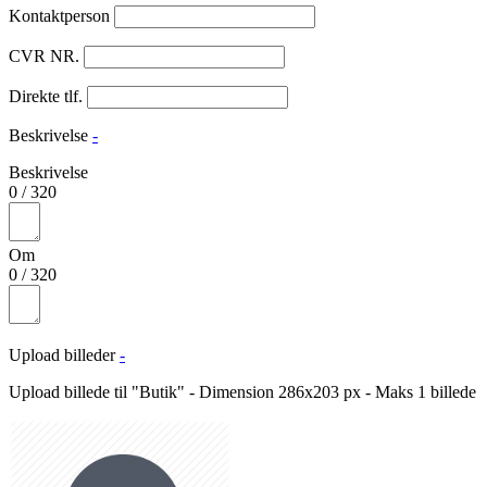
Kontaktperson
CVR NR.
Direkte tlf.
Beskrivelse
-
Beskrivelse
0
/
320
Om
0
/
320
Upload billeder
-
Upload billede til "Butik" - Dimension 286x203 px - Maks 1 billede