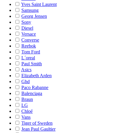
Yves Saint Laurent
Samsung
Georg Jensen
Sony
Diesel
Versace
Converse
Reebok
Tom Ford
L´oreal
Paul Smith
Asics
Elizabeth Arden
Ghd
Paco Rabanne
Balenciaga
Braun
LG
Chloé
Vans
Tiger of Sweden
Jean Paul Gaultier