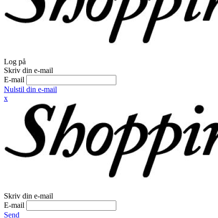
Log på
Skriv din e-mail
E-mail
Nulstil din e-mail
x
Skriv din e-mail
E-mail
Send