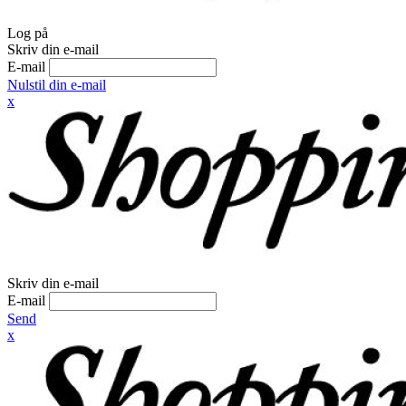
Log på
Skriv din e-mail
E-mail
Nulstil din e-mail
x
Skriv din e-mail
E-mail
Send
x