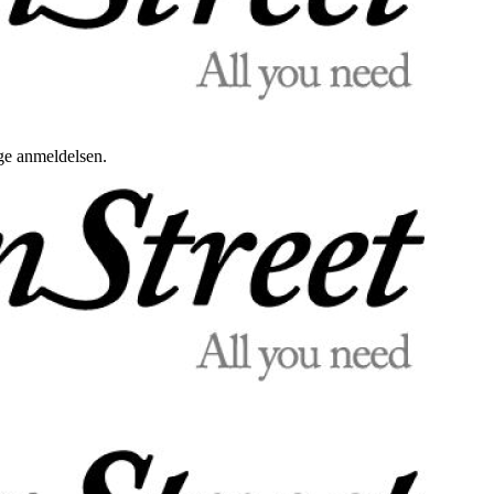
uge anmeldelsen.