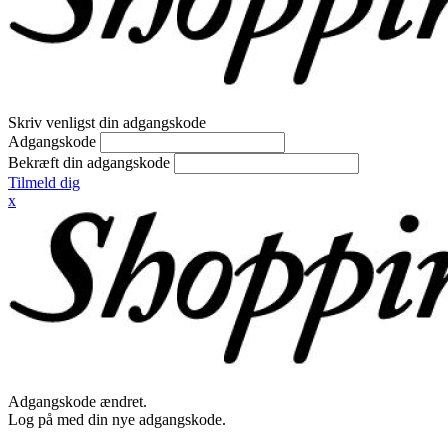
Skriv venligst din adgangskode
Adgangskode
Bekræft din adgangskode
Tilmeld dig
x
Adgangskode ændret.
Log på med din nye adgangskode.