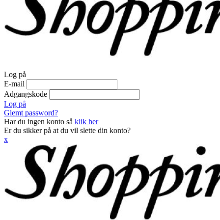
Log på
E-mail
Adgangskode
Log på
Glemt password?
Har du ingen konto så
klik her
Er du sikker på at du vil slette din konto?
x