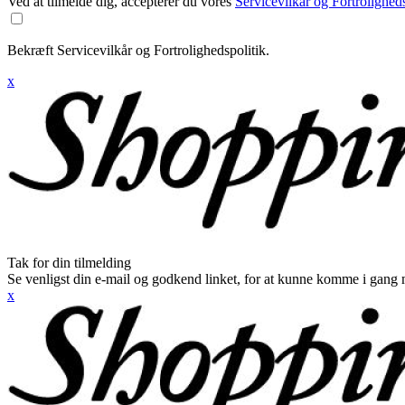
Ved at tilmelde dig, accepterer du vores
Servicevilkår og Fortroligheds
Bekræft Servicevilkår og Fortrolighedspolitik.
x
Tak for din tilmelding
Se venligst din e-mail og godkend linket, for at kunne komme i gang 
x