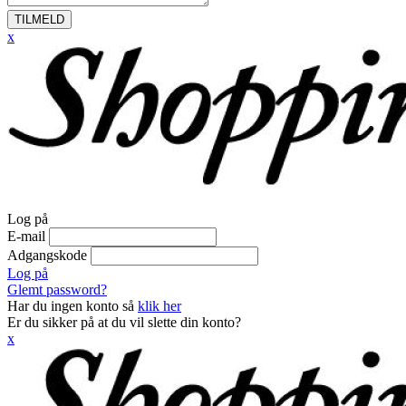
TILMELD
x
Log på
E-mail
Adgangskode
Log på
Glemt password?
Har du ingen konto så
klik her
Er du sikker på at du vil slette din konto?
x