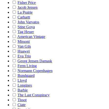
Fisher Price
Jacob Jensen
La Prairie
Carhartt
John Varvatos
Stine Goya
Tag Heuer
American Vintage
Missoni
Van Gils
Huawei
Eva Trio
Georg Jensen Damask
Ferm Living
Normann Copenhagen
Bundgaard
Lloyd
Longines
Barbie
The Last Conspiracy
Tissot
Ciate