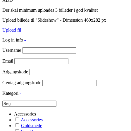
ADD
Der skal minimum uploades 3 billeder i god kvalitet
Upload billede til "Slideshow" - Dimension 460x282 px
Upload fil
Log in info
-
Username
Email
Adgangskode
Gentag adgangskode
Kategori
-
Accessories
Accessories
Guldsmede