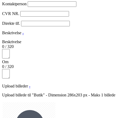
Kontaktperson
CVR NR.
Direkte tlf.
Beskrivelse
-
Beskrivelse
0
/
320
Om
0
/
320
Upload billeder
-
Upload billede til "Butik" - Dimension 286x203 px - Maks 1 billede