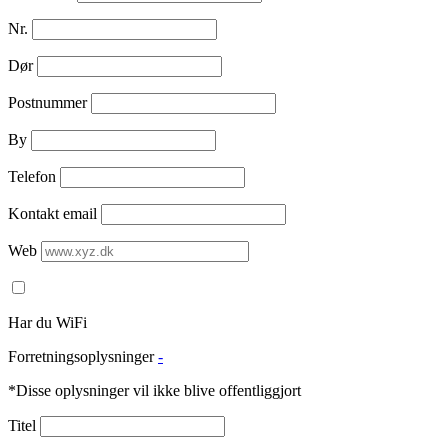
Nr.
Dør
Postnummer
By
Telefon
Kontakt email
Web
Har du WiFi
Forretningsoplysninger
-
*Disse oplysninger vil ikke blive offentliggjort
Titel