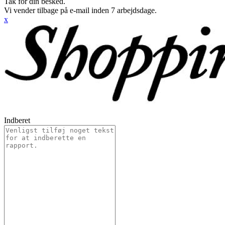
Tak for din besked.
Vi vender tilbage på e-mail inden 7 arbejdsdage.
x
Indberet