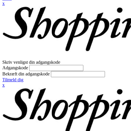
x
Skriv venligst din adgangskode
Adgangskode
Bekræft din adgangskode
Tilmeld dig
x