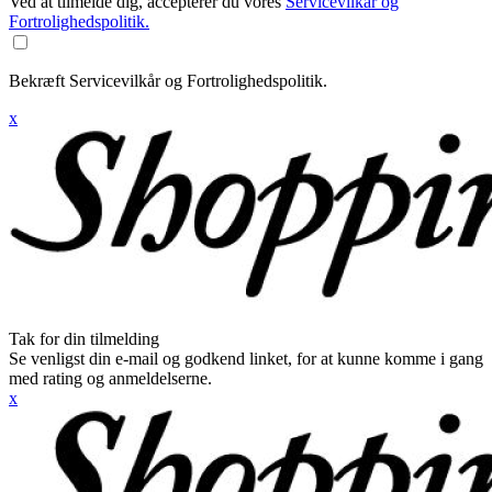
Ved at tilmelde dig, accepterer du vores
Servicevilkår og
Fortrolighedspolitik.
Bekræft Servicevilkår og Fortrolighedspolitik.
x
Tak for din tilmelding
Se venligst din e-mail og godkend linket, for at kunne komme i gang
med rating og anmeldelserne.
x