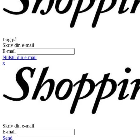
Log på
Skriv din e-mail
E-mail
Nulstil din e-mail
x
Skriv din e-mail
E-mail
Send