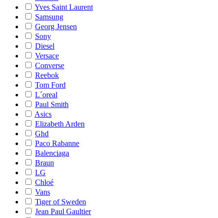
Yves Saint Laurent
Samsung
Georg Jensen
Sony
Diesel
Versace
Converse
Reebok
Tom Ford
L´oreal
Paul Smith
Asics
Elizabeth Arden
Ghd
Paco Rabanne
Balenciaga
Braun
LG
Chloé
Vans
Tiger of Sweden
Jean Paul Gaultier