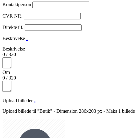
Kontaktperson
CVR NR.
Direkte tlf.
Beskrivelse
-
Beskrivelse
0
/
320
Om
0
/
320
Upload billeder
-
Upload billede til "Butik" - Dimension 286x203 px - Maks 1 billede