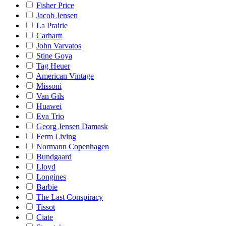
Fisher Price
Jacob Jensen
La Prairie
Carhartt
John Varvatos
Stine Goya
Tag Heuer
American Vintage
Missoni
Van Gils
Huawei
Eva Trio
Georg Jensen Damask
Ferm Living
Normann Copenhagen
Bundgaard
Lloyd
Longines
Barbie
The Last Conspiracy
Tissot
Ciate