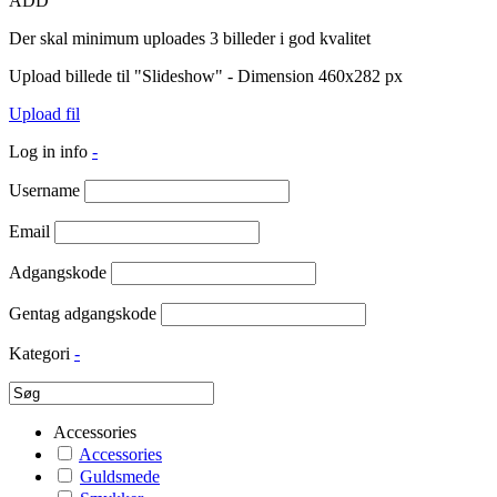
ADD
Der skal minimum uploades 3 billeder i god kvalitet
Upload billede til "Slideshow" - Dimension 460x282 px
Upload fil
Log in info
-
Username
Email
Adgangskode
Gentag adgangskode
Kategori
-
Accessories
Accessories
Guldsmede