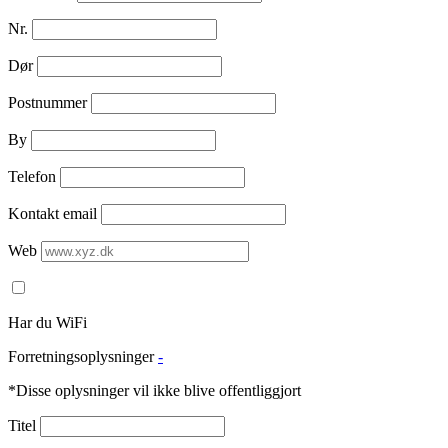
Nr.
Dør
Postnummer
By
Telefon
Kontakt email
Web
Har du WiFi
Forretningsoplysninger
-
*Disse oplysninger vil ikke blive offentliggjort
Titel