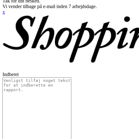
Tak for din besked.
Vi vender tilbage på e-mail inden 7 arbejdsdage.
x
Indberet