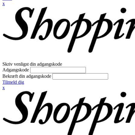
x
Skriv venligst din adgangskode
Adgangskode
Bekræft din adgangskode
Tilmeld dig
x