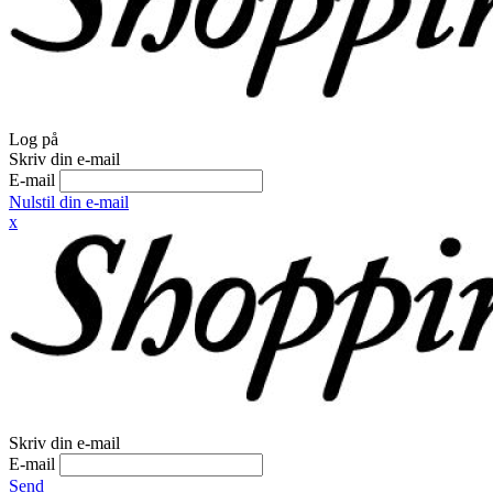
Log på
Skriv din e-mail
E-mail
Nulstil din e-mail
x
Skriv din e-mail
E-mail
Send