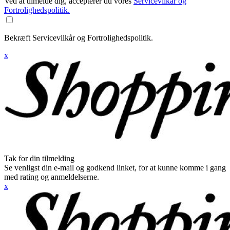
Ved at tilmelde dig, accepterer du vores
Servicevilkår og
Fortrolighedspolitik.
Bekræft Servicevilkår og Fortrolighedspolitik.
x
Tak for din tilmelding
Se venligst din e-mail og godkend linket, for at kunne komme i gang
med rating og anmeldelserne.
x