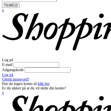
TILMELD
x
Log på
E-mail
Adgangskode
Log på
Glemt password?
Har du ingen konto så
klik her
Er du sikker på at du vil slette din konto?
x