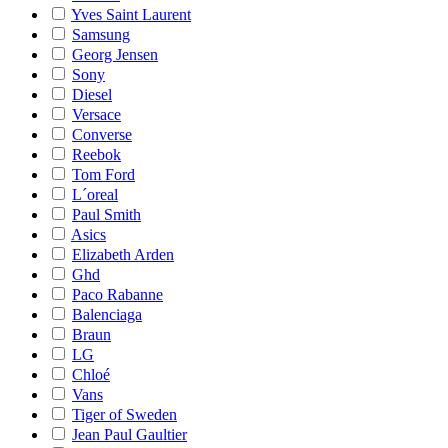
Yves Saint Laurent
Samsung
Georg Jensen
Sony
Diesel
Versace
Converse
Reebok
Tom Ford
L´oreal
Paul Smith
Asics
Elizabeth Arden
Ghd
Paco Rabanne
Balenciaga
Braun
LG
Chloé
Vans
Tiger of Sweden
Jean Paul Gaultier