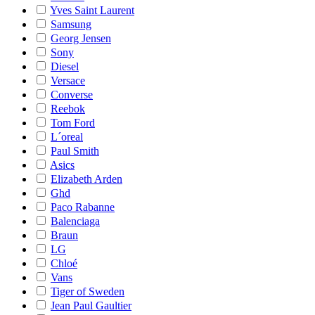
Yves Saint Laurent
Samsung
Georg Jensen
Sony
Diesel
Versace
Converse
Reebok
Tom Ford
L´oreal
Paul Smith
Asics
Elizabeth Arden
Ghd
Paco Rabanne
Balenciaga
Braun
LG
Chloé
Vans
Tiger of Sweden
Jean Paul Gaultier