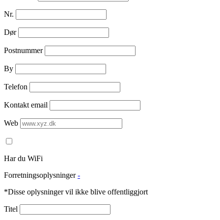
Nr.
Dør
Postnummer
By
Telefon
Kontakt email
Web
Har du WiFi
Forretningsoplysninger
-
*Disse oplysninger vil ikke blive offentliggjort
Titel