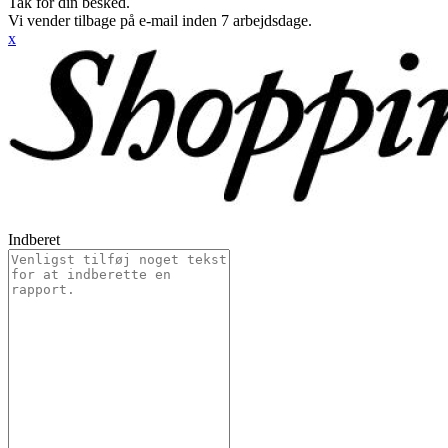
Tak for din besked.
Vi vender tilbage på e-mail inden 7 arbejdsdage.
x
Indberet