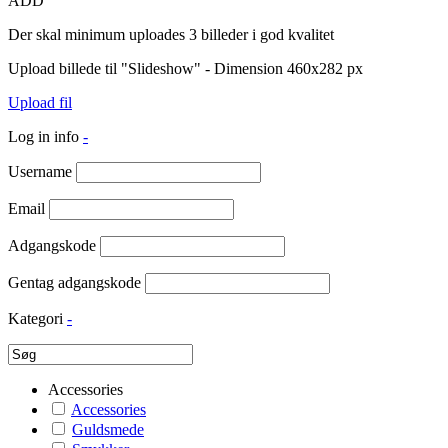
ADD
Der skal minimum uploades 3 billeder i god kvalitet
Upload billede til "Slideshow" - Dimension 460x282 px
Upload fil
Log in info
-
Username
Email
Adgangskode
Gentag adgangskode
Kategori
-
Accessories
Accessories
Guldsmede