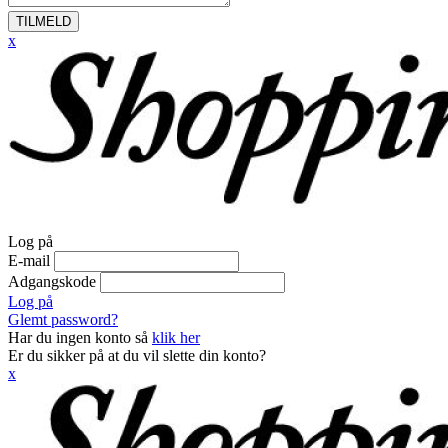
TILMELD
x
Log på
E-mail
Adgangskode
Log på
Glemt password?
Har du ingen konto så
klik her
Er du sikker på at du vil slette din konto?
x