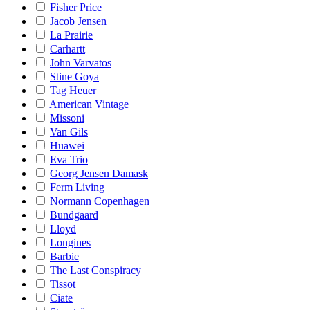
Fisher Price
Jacob Jensen
La Prairie
Carhartt
John Varvatos
Stine Goya
Tag Heuer
American Vintage
Missoni
Van Gils
Huawei
Eva Trio
Georg Jensen Damask
Ferm Living
Normann Copenhagen
Bundgaard
Lloyd
Longines
Barbie
The Last Conspiracy
Tissot
Ciate