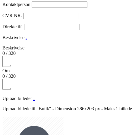
Kontaktperson
CVR NR.
Direkte tlf.
Beskrivelse
-
Beskrivelse
0
/
320
Om
0
/
320
Upload billeder
-
Upload billede til "Butik" - Dimension 286x203 px - Maks 1 billede