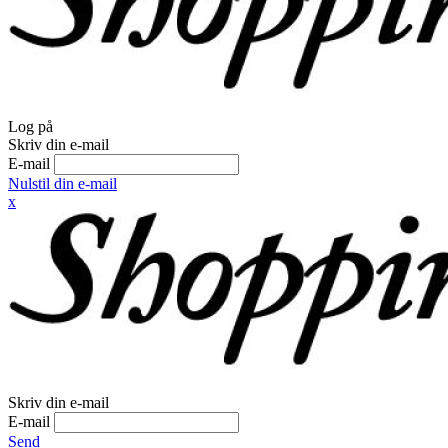
Log på
Skriv din e-mail
E-mail
Nulstil din e-mail
x
Skriv din e-mail
E-mail
Send