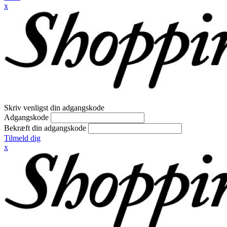
x
Skriv venligst din adgangskode
Adgangskode
Bekræft din adgangskode
Tilmeld dig
x