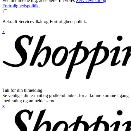
Ved at tilmelde dig, accepterer du vores
Servicevilkår og
Fortrolighedspolitik.
Bekræft Servicevilkår og Fortrolighedspolitik.
x
Tak for din tilmelding
Se venligst din e-mail og godkend linket, for at kunne komme i gang
med rating og anmeldelserne.
x