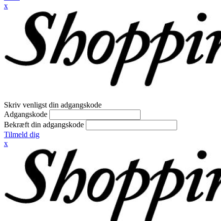
x
Skriv venligst din adgangskode
Adgangskode
Bekræft din adgangskode
Tilmeld dig
x