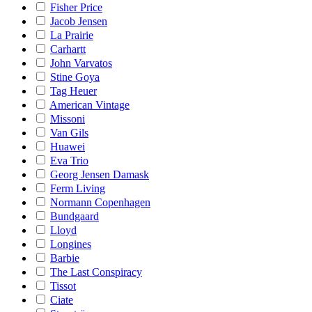
Fisher Price
Jacob Jensen
La Prairie
Carhartt
John Varvatos
Stine Goya
Tag Heuer
American Vintage
Missoni
Van Gils
Huawei
Eva Trio
Georg Jensen Damask
Ferm Living
Normann Copenhagen
Bundgaard
Lloyd
Longines
Barbie
The Last Conspiracy
Tissot
Ciate