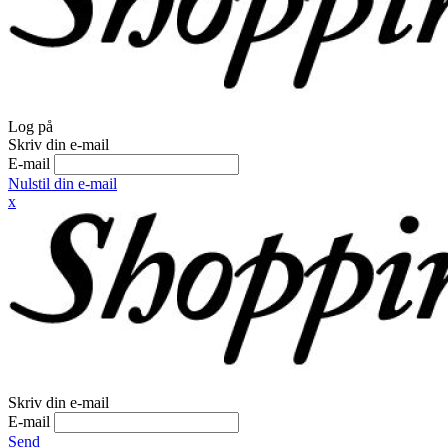
Log på
Skriv din e-mail
E-mail
Nulstil din e-mail
x
Skriv din e-mail
E-mail
Send