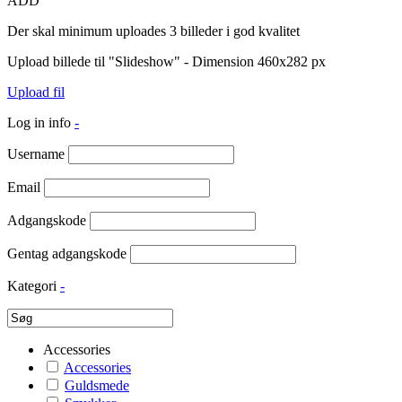
ADD
Der skal minimum uploades 3 billeder i god kvalitet
Upload billede til "Slideshow" - Dimension 460x282 px
Upload fil
Log in info
-
Username
Email
Adgangskode
Gentag adgangskode
Kategori
-
Accessories
Accessories
Guldsmede