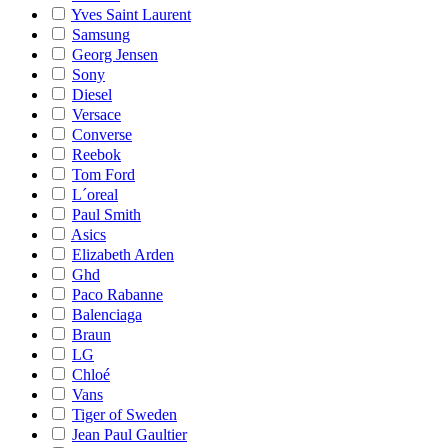
Yves Saint Laurent
Samsung
Georg Jensen
Sony
Diesel
Versace
Converse
Reebok
Tom Ford
L´oreal
Paul Smith
Asics
Elizabeth Arden
Ghd
Paco Rabanne
Balenciaga
Braun
LG
Chloé
Vans
Tiger of Sweden
Jean Paul Gaultier