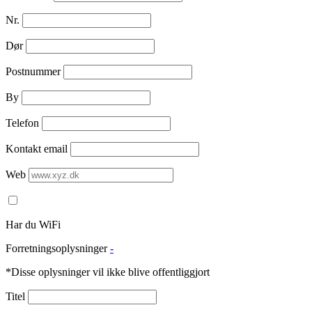
Nr.
Dør
Postnummer
By
Telefon
Kontakt email
Web
Har du WiFi
Forretningsoplysninger
-
*Disse oplysninger vil ikke blive offentliggjort
Titel