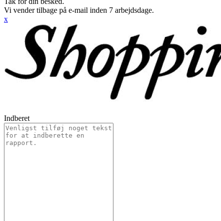
Tak for din besked.
Vi vender tilbage på e-mail inden 7 arbejdsdage.
x
Indberet