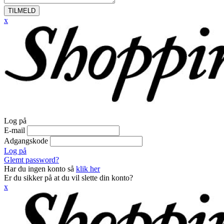
TILMELD
x
Log på
E-mail
Adgangskode
Log på
Glemt password?
Har du ingen konto så
klik her
Er du sikker på at du vil slette din konto?
x