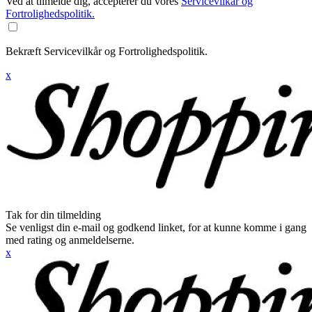
Ved at tilmelde dig, accepterer du vores
Servicevilkår og
Fortrolighedspolitik.
Bekræft Servicevilkår og Fortrolighedspolitik.
x
Tak for din tilmelding
Se venligst din e-mail og godkend linket, for at kunne komme i gang
med rating og anmeldelserne.
x