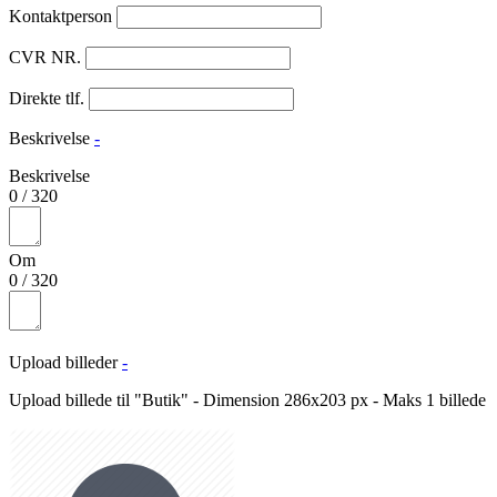
Kontaktperson
CVR NR.
Direkte tlf.
Beskrivelse
-
Beskrivelse
0
/
320
Om
0
/
320
Upload billeder
-
Upload billede til "Butik" - Dimension 286x203 px - Maks 1 billede