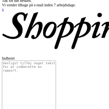
Tak for din besked.
Vi vender tilbage på e-mail inden 7 arbejdsdage.
x
Indberet