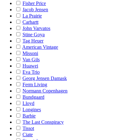
Fisher Price
Jacob Jensen
La Prairie
Carhartt
John Varvatos
Stine Goya
Tag Heuer
American Vintage
Missoni
Van Gils
Huawei
Eva Trio
Georg Jensen Damask
Ferm Living
Normann Copenhagen
Bundgaard
Lloyd
Longines
Barbie
The Last Conspiracy
Tissot
Ciate