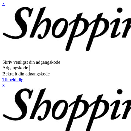
x
Skriv venligst din adgangskode
Adgangskode
Bekræft din adgangskode
Tilmeld dig
x