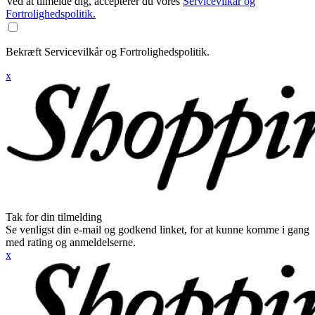
Ved at tilmelde dig, accepterer du vores
Servicevilkår og
Fortrolighedspolitik.
Bekræft Servicevilkår og Fortrolighedspolitik.
x
Tak for din tilmelding
Se venligst din e-mail og godkend linket, for at kunne komme i gang
med rating og anmeldelserne.
x