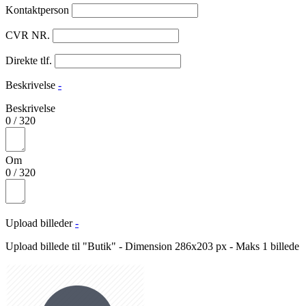
Kontaktperson
CVR NR.
Direkte tlf.
Beskrivelse
-
Beskrivelse
0
/
320
Om
0
/
320
Upload billeder
-
Upload billede til "Butik" - Dimension 286x203 px - Maks 1 billede