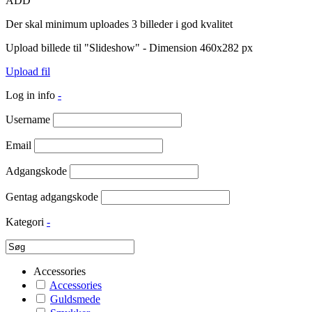
ADD
Der skal minimum uploades 3 billeder i god kvalitet
Upload billede til "Slideshow" - Dimension 460x282 px
Upload fil
Log in info
-
Username
Email
Adgangskode
Gentag adgangskode
Kategori
-
Accessories
Accessories
Guldsmede