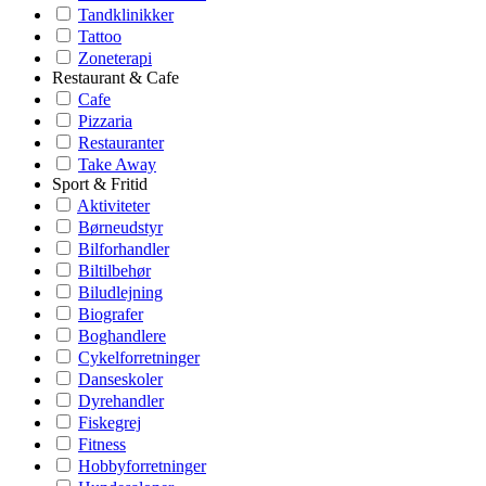
Tandklinikker
Tattoo
Zoneterapi
Restaurant & Cafe
Cafe
Pizzaria
Restauranter
Take Away
Sport & Fritid
Aktiviteter
Børneudstyr
Bilforhandler
Biltilbehør
Biludlejning
Biografer
Boghandlere
Cykelforretninger
Danseskoler
Dyrehandler
Fiskegrej
Fitness
Hobbyforretninger