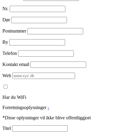
Nr.
Dør
Postnummer
By
Telefon
Kontakt email
Web
Har du WiFi
Forretningsoplysninger
-
*Disse oplysninger vil ikke blive offentliggjort
Titel