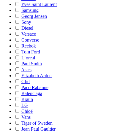
Yves Saint Laurent
Samsung
Georg Jensen
Sony
Diesel
Versace
Converse
Reebok
Tom Ford
L´oreal
Paul Smith
Asics
Elizabeth Arden
Ghd
Paco Rabanne
Balenciaga
Braun
LG
Chloé
Vans
Tiger of Sweden
Jean Paul Gaultier