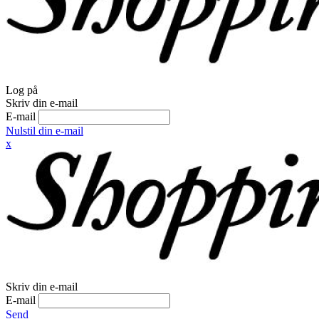
Log på
Skriv din e-mail
E-mail
Nulstil din e-mail
x
Skriv din e-mail
E-mail
Send