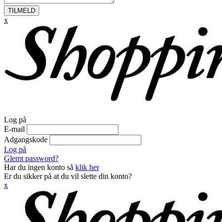
TILMELD
x
Log på
E-mail
Adgangskode
Log på
Glemt password?
Har du ingen konto så
klik her
Er du sikker på at du vil slette din konto?
x