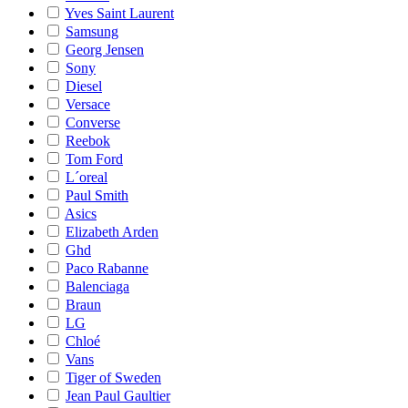
Yves Saint Laurent
Samsung
Georg Jensen
Sony
Diesel
Versace
Converse
Reebok
Tom Ford
L´oreal
Paul Smith
Asics
Elizabeth Arden
Ghd
Paco Rabanne
Balenciaga
Braun
LG
Chloé
Vans
Tiger of Sweden
Jean Paul Gaultier