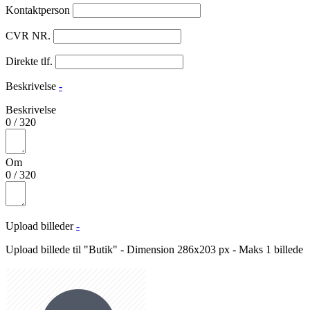
Kontaktperson
CVR NR.
Direkte tlf.
Beskrivelse
-
Beskrivelse
0
/
320
Om
0
/
320
Upload billeder
-
Upload billede til "Butik" - Dimension 286x203 px - Maks 1 billede