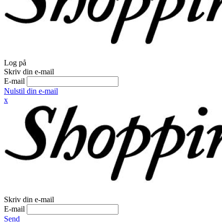
Log på
Skriv din e-mail
E-mail
Nulstil din e-mail
x
Skriv din e-mail
E-mail
Send