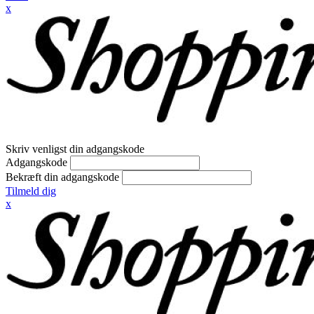
x
Skriv venligst din adgangskode
Adgangskode
Bekræft din adgangskode
Tilmeld dig
x