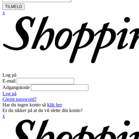
TILMELD
x
Log på
E-mail
Adgangskode
Log på
Glemt password?
Har du ingen konto så
klik her
Er du sikker på at du vil slette din konto?
x