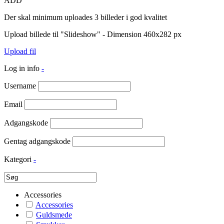
ADD
Der skal minimum uploades 3 billeder i god kvalitet
Upload billede til "Slideshow" - Dimension 460x282 px
Upload fil
Log in info
-
Username
Email
Adgangskode
Gentag adgangskode
Kategori
-
Accessories
Accessories
Guldsmede