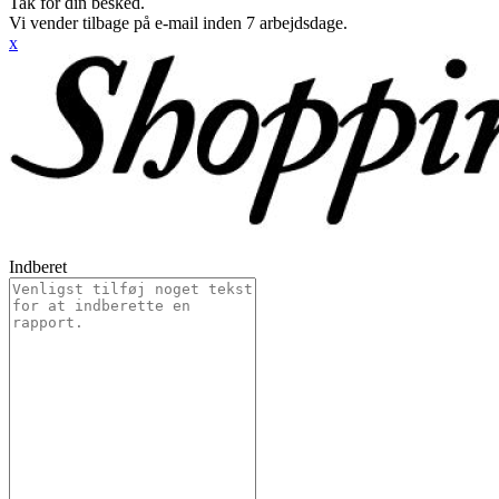
Tak for din besked.
Vi vender tilbage på e-mail inden 7 arbejdsdage.
x
Indberet