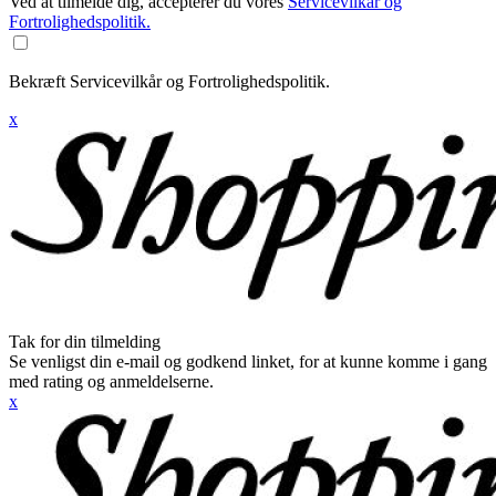
Ved at tilmelde dig, accepterer du vores
Servicevilkår og
Fortrolighedspolitik.
Bekræft Servicevilkår og Fortrolighedspolitik.
x
Tak for din tilmelding
Se venligst din e-mail og godkend linket, for at kunne komme i gang
med rating og anmeldelserne.
x