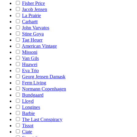
Fisher Price
Jacob Jensen
La Prairie
Carhartt
John Varvatos
Stine Goya
Tag Heuer
American Vintage
Missoni
Van Gils
Huawei
Eva Trio
Georg Jensen Damask
Ferm Living
Normann Copenhagen
Bundgaard
Lloyd
Longines
Barbie
The Last Conspiracy
Tissot
Ciate