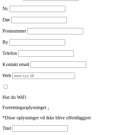
Nr.
Dør
Postnummer
By
Telefon
Kontakt email
Web
Har du WiFi
Forretningsoplysninger
-
*Disse oplysninger vil ikke blive offentliggjort
Titel