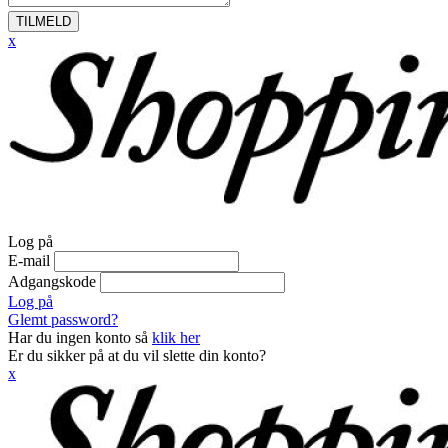
TILMELD
x
Log på
E-mail
Adgangskode
Log på
Glemt password?
Har du ingen konto så
klik her
Er du sikker på at du vil slette din konto?
x