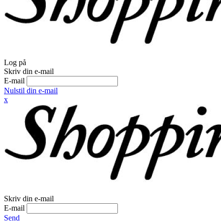
Log på
Skriv din e-mail
E-mail
Nulstil din e-mail
x
Skriv din e-mail
E-mail
Send