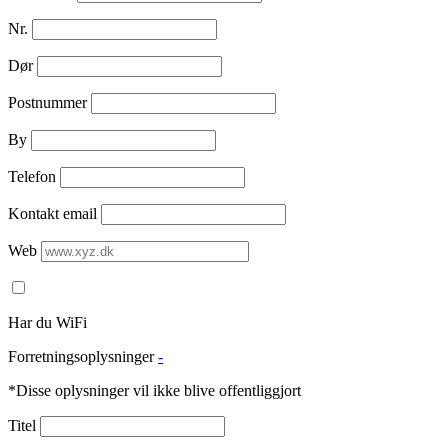
Nr.
Dør
Postnummer
By
Telefon
Kontakt email
Web
Har du WiFi
Forretningsoplysninger
-
*Disse oplysninger vil ikke blive offentliggjort
Titel