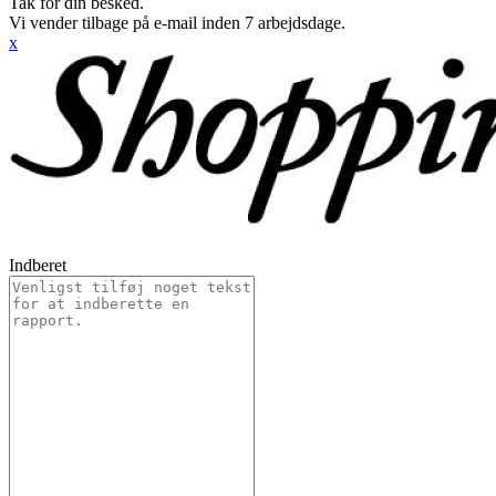
Tak for din besked.
Vi vender tilbage på e-mail inden 7 arbejdsdage.
x
Indberet