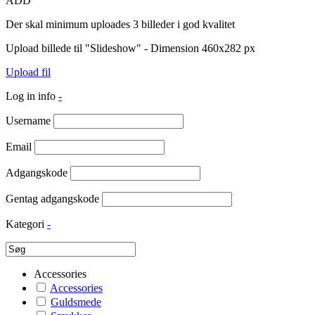
ADD
Der skal minimum uploades 3 billeder i god kvalitet
Upload billede til "Slideshow" - Dimension 460x282 px
Upload fil
Log in info
-
Username
Email
Adgangskode
Gentag adgangskode
Kategori
-
Accessories
Accessories
Guldsmede