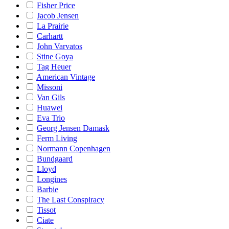
Fisher Price
Jacob Jensen
La Prairie
Carhartt
John Varvatos
Stine Goya
Tag Heuer
American Vintage
Missoni
Van Gils
Huawei
Eva Trio
Georg Jensen Damask
Ferm Living
Normann Copenhagen
Bundgaard
Lloyd
Longines
Barbie
The Last Conspiracy
Tissot
Ciate