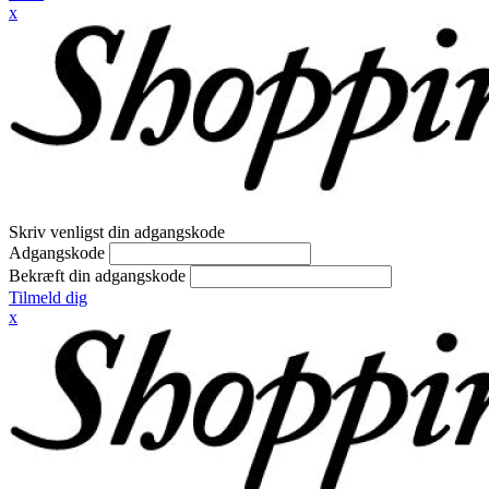
x
Skriv venligst din adgangskode
Adgangskode
Bekræft din adgangskode
Tilmeld dig
x