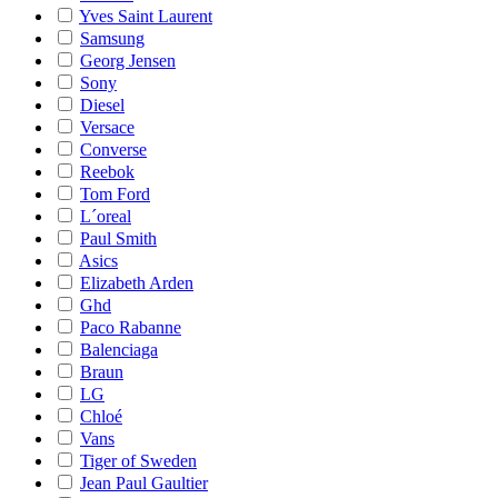
Yves Saint Laurent
Samsung
Georg Jensen
Sony
Diesel
Versace
Converse
Reebok
Tom Ford
L´oreal
Paul Smith
Asics
Elizabeth Arden
Ghd
Paco Rabanne
Balenciaga
Braun
LG
Chloé
Vans
Tiger of Sweden
Jean Paul Gaultier