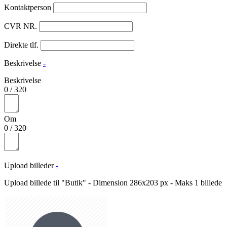
Kontaktperson
CVR NR.
Direkte tlf.
Beskrivelse
-
Beskrivelse
0
/
320
Om
0
/
320
Upload billeder
-
Upload billede til "Butik" - Dimension 286x203 px - Maks 1 billede