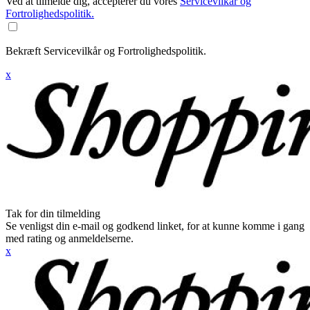
Ved at tilmelde dig, accepterer du vores
Servicevilkår og
Fortrolighedspolitik.
Bekræft Servicevilkår og Fortrolighedspolitik.
x
Tak for din tilmelding
Se venligst din e-mail og godkend linket, for at kunne komme i gang
med rating og anmeldelserne.
x