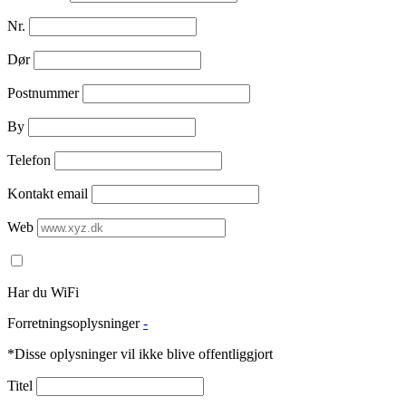
Nr.
Dør
Postnummer
By
Telefon
Kontakt email
Web
Har du WiFi
Forretningsoplysninger
-
*Disse oplysninger vil ikke blive offentliggjort
Titel