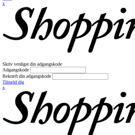
x
Skriv venligst din adgangskode
Adgangskode
Bekræft din adgangskode
Tilmeld dig
x