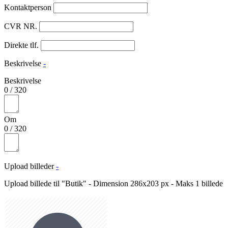
Kontaktperson
CVR NR.
Direkte tlf.
Beskrivelse
-
Beskrivelse
0
/
320
Om
0
/
320
Upload billeder
-
Upload billede til "Butik" - Dimension 286x203 px - Maks 1 billede