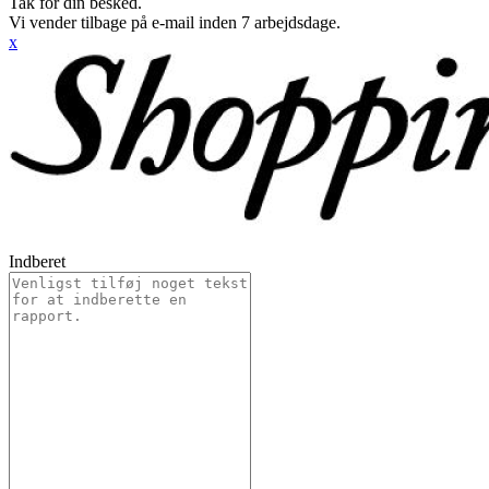
Tak for din besked.
Vi vender tilbage på e-mail inden 7 arbejdsdage.
x
Indberet