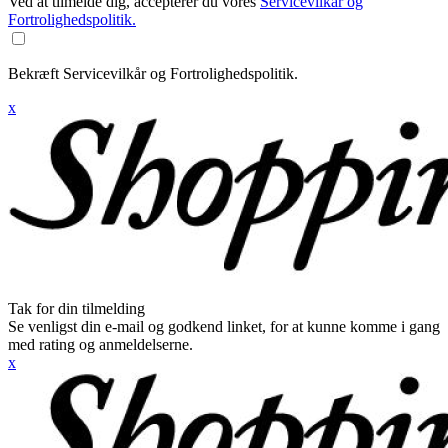
Ved at tilmelde dig, accepterer du vores
Servicevilkår og
Fortrolighedspolitik.
Bekræft Servicevilkår og Fortrolighedspolitik.
x
Tak for din tilmelding
Se venligst din e-mail og godkend linket, for at kunne komme i gang
med rating og anmeldelserne.
x