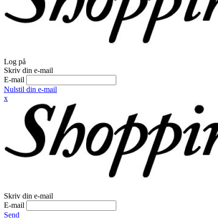
Log på
Skriv din e-mail
E-mail
Nulstil din e-mail
x
Skriv din e-mail
E-mail
Send