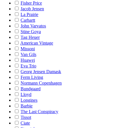
Fisher Price
Jacob Jensen
La Prairie
Carhartt
John Varvatos
Stine Goya
Tag Heuer
American Vintage
Missoni
Van Gils
Huawei
Eva Trio
Georg Jensen Damask
Ferm Living
Normann Copenhagen
Bundgaard
Lloyd
Longines
Barbie
The Last Conspiracy
Tissot
Ciate