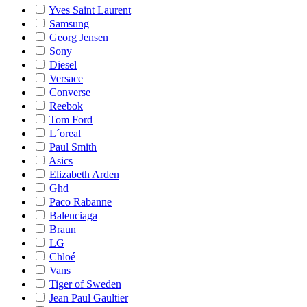
Yves Saint Laurent
Samsung
Georg Jensen
Sony
Diesel
Versace
Converse
Reebok
Tom Ford
L´oreal
Paul Smith
Asics
Elizabeth Arden
Ghd
Paco Rabanne
Balenciaga
Braun
LG
Chloé
Vans
Tiger of Sweden
Jean Paul Gaultier