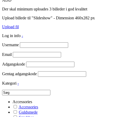
ADD
Der skal minimum uploades 3 billeder i god kvalitet
Upload billede til "Slideshow" - Dimension 460x282 px
Upload fil
Log in info
-
Username
Email
Adgangskode
Gentag adgangskode
Kategori
-
Accessories
Accessories
Guldsmede