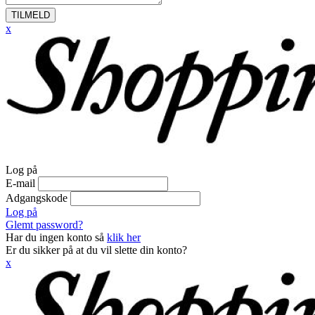
TILMELD
x
Log på
E-mail
Adgangskode
Log på
Glemt password?
Har du ingen konto så
klik her
Er du sikker på at du vil slette din konto?
x