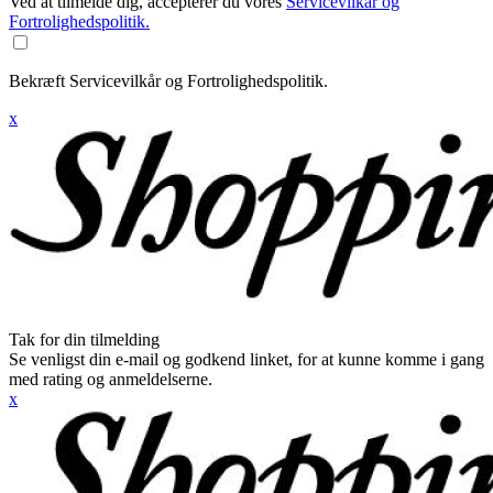
Ved at tilmelde dig, accepterer du vores
Servicevilkår og
Fortrolighedspolitik.
Bekræft Servicevilkår og Fortrolighedspolitik.
x
Tak for din tilmelding
Se venligst din e-mail og godkend linket, for at kunne komme i gang
med rating og anmeldelserne.
x