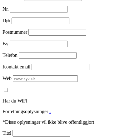
Nr.
Dør
Postnummer
By
Telefon
Kontakt email
Web
Har du WiFi
Forretningsoplysninger
-
*Disse oplysninger vil ikke blive offentliggjort
Titel