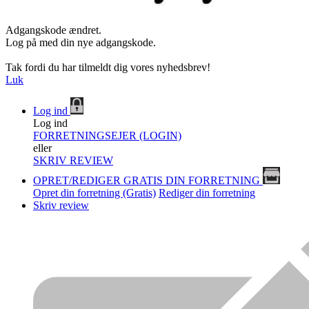
Adgangskode ændret.
Log på med din nye adgangskode.
Tak fordi du har tilmeldt dig vores nyhedsbrev!
Luk
Log ind
Log ind
FORRETNINGSEJER (LOGIN)
eller
SKRIV REVIEW
OPRET/REDIGER GRATIS DIN FORRETNING
Opret din forretning (Gratis)
Rediger din forretning
Skriv review