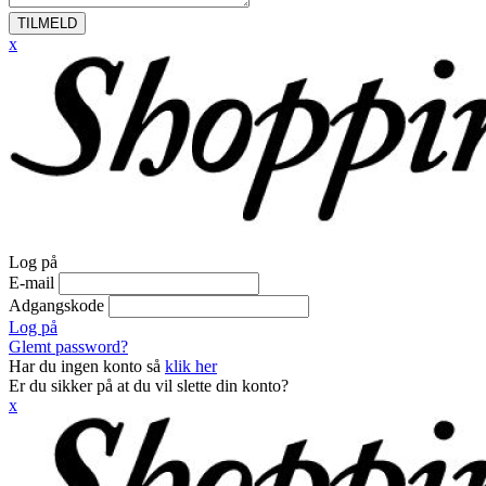
TILMELD
x
Log på
E-mail
Adgangskode
Log på
Glemt password?
Har du ingen konto så
klik her
Er du sikker på at du vil slette din konto?
x