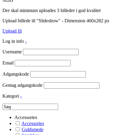
ADD
Der skal minimum uploades 3 billeder i god kvalitet
Upload billede til "Slideshow" - Dimension 460x282 px
Upload fil
Log in info
-
Username
Email
Adgangskode
Gentag adgangskode
Kategori
-
Accessories
Accessories
Guldsmede