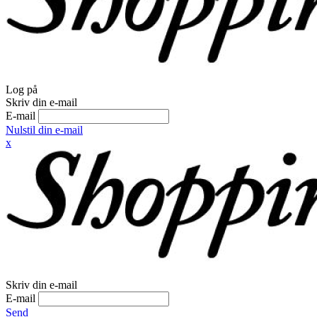
Log på
Skriv din e-mail
E-mail
Nulstil din e-mail
x
Skriv din e-mail
E-mail
Send