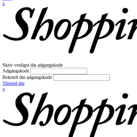
x
Skriv venligst din adgangskode
Adgangskode
Bekræft din adgangskode
Tilmeld dig
x