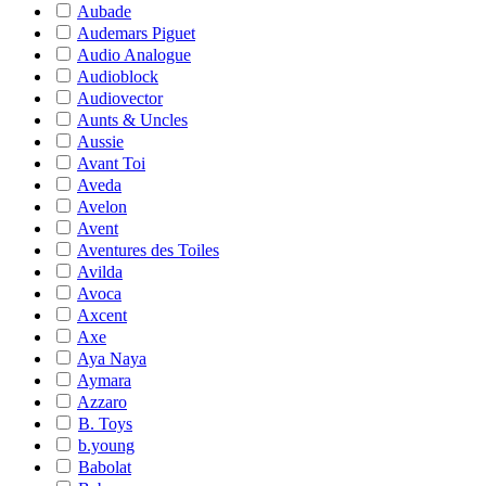
Aubade
Audemars Piguet
Audio Analogue
Audioblock
Audiovector
Aunts & Uncles
Aussie
Avant Toi
Aveda
Avelon
Avent
Aventures des Toiles
Avilda
Avoca
Axcent
Axe
Aya Naya
Aymara
Azzaro
B. Toys
b.young
Babolat