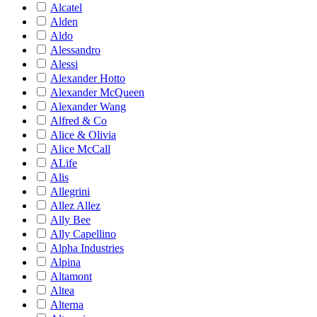
Alcatel
Alden
Aldo
Alessandro
Alessi
Alexander Hotto
Alexander McQueen
Alexander Wang
Alfred & Co
Alice & Olivia
Alice McCall
ALife
Alis
Allegrini
Allez Allez
Ally Bee
Ally Capellino
Alpha Industries
Alpina
Altamont
Altea
Alterna