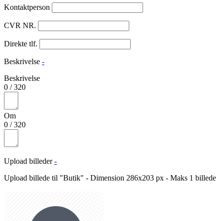
Kontaktperson
CVR NR.
Direkte tlf.
Beskrivelse
-
Beskrivelse
0
/
320
Om
0
/
320
Upload billeder
-
Upload billede til "Butik" - Dimension 286x203 px - Maks 1 billede