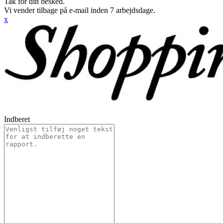
Tak for din besked.
Vi vender tilbage på e-mail inden 7 arbejdsdage.
x
Indberet