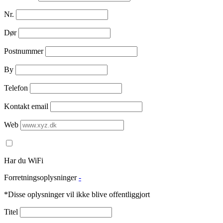
Nr.
Dør
Postnummer
By
Telefon
Kontakt email
Web
Har du WiFi
Forretningsoplysninger
-
*Disse oplysninger vil ikke blive offentliggjort
Titel