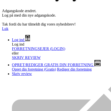
Adgangskode ændret.
Log på med din nye adgangskode.
Tak fordi du har tilmeldt dig vores nyhedsbrev!
Luk
Log ind
Log ind
FORRETNINGSEJER (LOGIN)
eller
SKRIV REVIEW
OPRET/REDIGER GRATIS DIN FORRETNING
Opret din forretning (Gratis)
Rediger din forretning
Skriv review