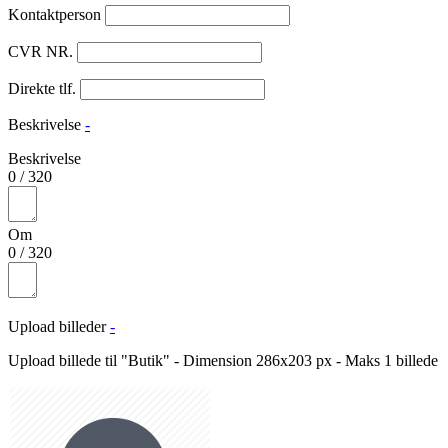
Kontaktperson
CVR NR.
Direkte tlf.
Beskrivelse
-
Beskrivelse
0
/
320
Om
0
/
320
Upload billeder
-
Upload billede til "Butik" - Dimension 286x203 px - Maks 1 billede