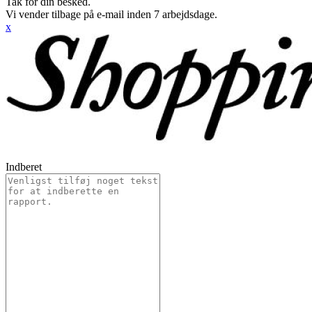
Tak for din besked.
Vi vender tilbage på e-mail inden 7 arbejdsdage.
x
Indberet