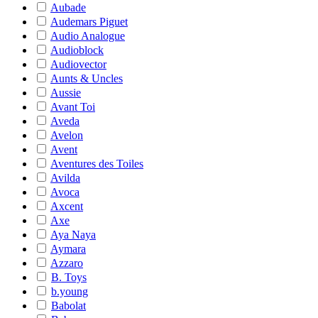
Aubade
Audemars Piguet
Audio Analogue
Audioblock
Audiovector
Aunts & Uncles
Aussie
Avant Toi
Aveda
Avelon
Avent
Aventures des Toiles
Avilda
Avoca
Axcent
Axe
Aya Naya
Aymara
Azzaro
B. Toys
b.young
Babolat