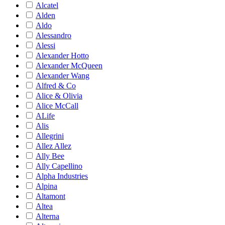
Alcatel
Alden
Aldo
Alessandro
Alessi
Alexander Hotto
Alexander McQueen
Alexander Wang
Alfred & Co
Alice & Olivia
Alice McCall
ALife
Alis
Allegrini
Allez Allez
Ally Bee
Ally Capellino
Alpha Industries
Alpina
Altamont
Altea
Alterna