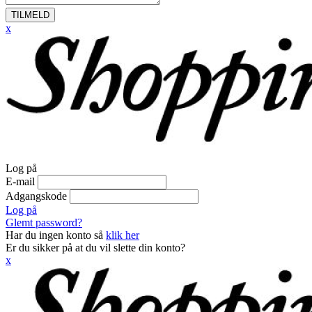
TILMELD
x
Log på
E-mail
Adgangskode
Log på
Glemt password?
Har du ingen konto så
klik her
Er du sikker på at du vil slette din konto?
x