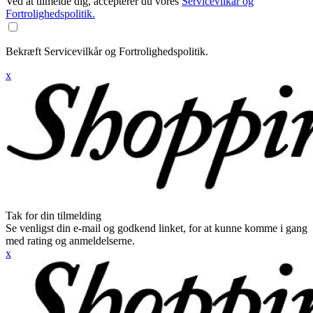
Ved at tilmelde dig, accepterer du vores
Servicevilkår og
Fortrolighedspolitik.
Bekræft Servicevilkår og Fortrolighedspolitik.
x
Tak for din tilmelding
Se venligst din e-mail og godkend linket, for at kunne komme i gang
med rating og anmeldelserne.
x