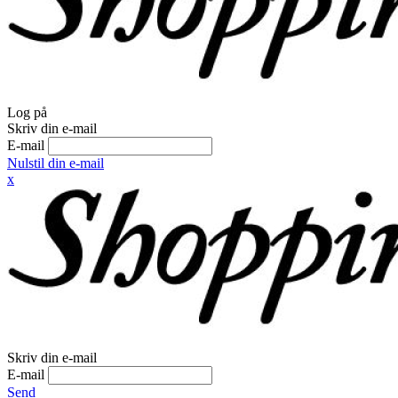
Log på
Skriv din e-mail
E-mail
Nulstil din e-mail
x
Skriv din e-mail
E-mail
Send