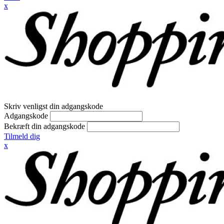
x
Skriv venligst din adgangskode
Adgangskode
Bekræft din adgangskode
Tilmeld dig
x