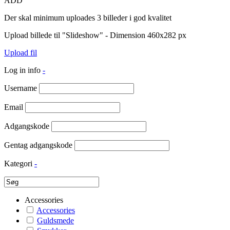
ADD
Der skal minimum uploades 3 billeder i god kvalitet
Upload billede til "Slideshow" - Dimension 460x282 px
Upload fil
Log in info
-
Username
Email
Adgangskode
Gentag adgangskode
Kategori
-
Accessories
Accessories
Guldsmede