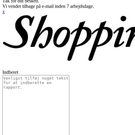
Tak for din besked.
Vi vender tilbage på e-mail inden 7 arbejdsdage.
x
Indberet