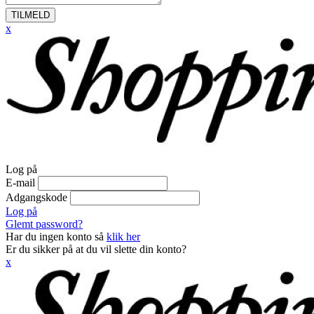
TILMELD
x
Log på
E-mail
Adgangskode
Log på
Glemt password?
Har du ingen konto så
klik her
Er du sikker på at du vil slette din konto?
x