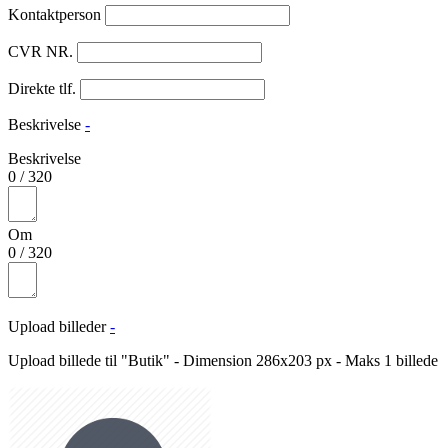
Kontaktperson
CVR NR.
Direkte tlf.
Beskrivelse
-
Beskrivelse
0
/
320
Om
0
/
320
Upload billeder
-
Upload billede til "Butik" - Dimension 286x203 px - Maks 1 billede