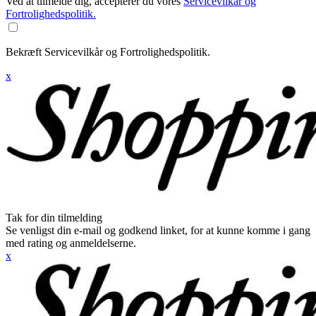
Ved at tilmelde dig, accepterer du vores
Servicevilkår og
Fortrolighedspolitik.
Bekræft Servicevilkår og Fortrolighedspolitik.
x
Tak for din tilmelding
Se venligst din e-mail og godkend linket, for at kunne komme i gang
med rating og anmeldelserne.
x