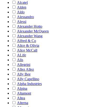
Alcatel
Alden
Aldo
Alessandro
Alessi
Alexander Hotto
Alexander McQueen
Alexander Wang
Alfred & Co
Alice & Olivia
Alice McCall
ALife
Alis
Allegrini
Allez Allez
Ally Bee
Ally Capellino
Alpha Industries
Alpina
Altamont
Altea
Alterna