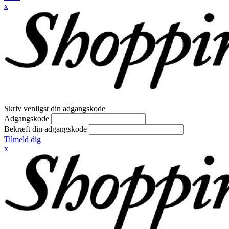
x
Skriv venligst din adgangskode
Adgangskode
Bekræft din adgangskode
Tilmeld dig
x