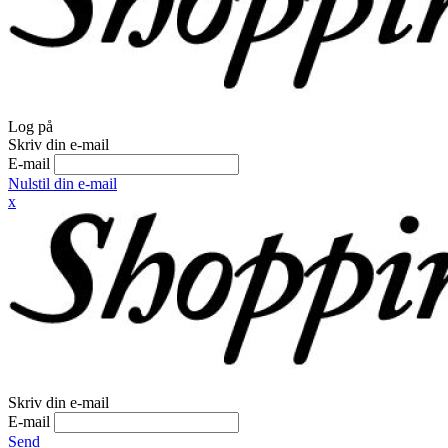
Log på
Skriv din e-mail
E-mail
Nulstil din e-mail
x
Skriv din e-mail
E-mail
Send