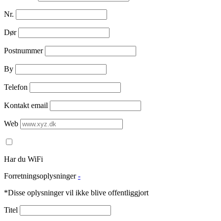
Nr.
Dør
Postnummer
By
Telefon
Kontakt email
Web
Har du WiFi
Forretningsoplysninger
-
*Disse oplysninger vil ikke blive offentliggjort
Titel