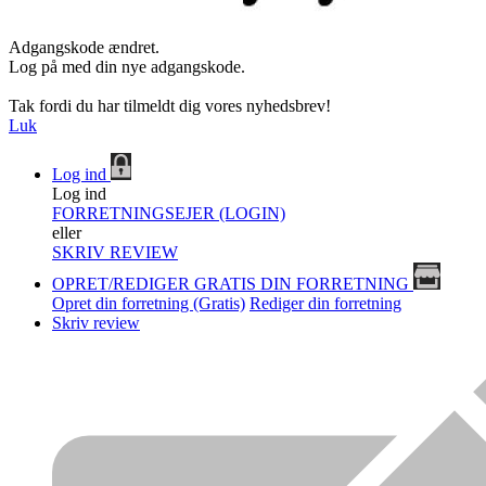
Adgangskode ændret.
Log på med din nye adgangskode.
Tak fordi du har tilmeldt dig vores nyhedsbrev!
Luk
Log ind
Log ind
FORRETNINGSEJER (LOGIN)
eller
SKRIV REVIEW
OPRET/REDIGER GRATIS DIN FORRETNING
Opret din forretning (Gratis)
Rediger din forretning
Skriv review