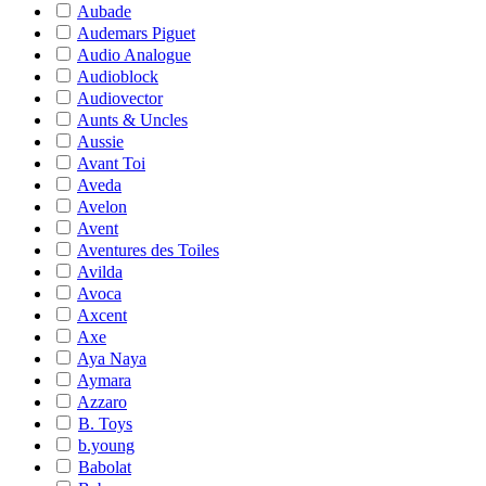
Aubade
Audemars Piguet
Audio Analogue
Audioblock
Audiovector
Aunts & Uncles
Aussie
Avant Toi
Aveda
Avelon
Avent
Aventures des Toiles
Avilda
Avoca
Axcent
Axe
Aya Naya
Aymara
Azzaro
B. Toys
b.young
Babolat