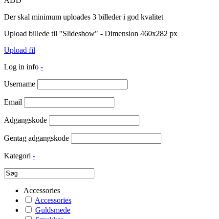
ADD
Der skal minimum uploades 3 billeder i god kvalitet
Upload billede til "Slideshow" - Dimension 460x282 px
Upload fil
Log in info
-
Username
Email
Adgangskode
Gentag adgangskode
Kategori
-
Accessories
Accessories
Guldsmede