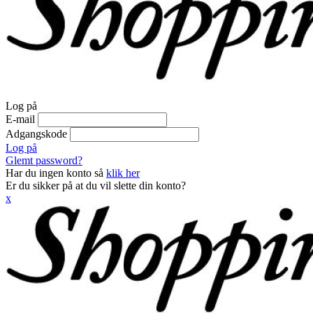
Log på
E-mail
Adgangskode
Log på
Glemt password?
Har du ingen konto så
klik her
Er du sikker på at du vil slette din konto?
x