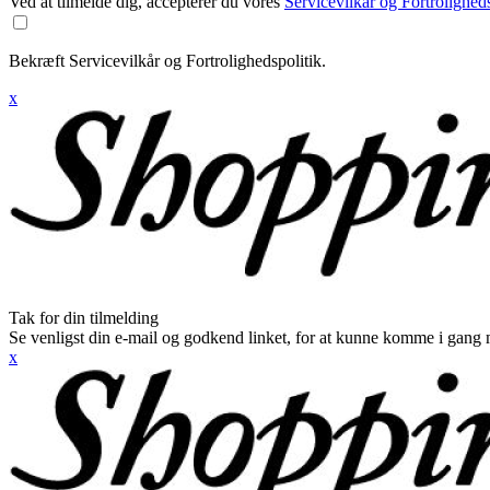
Ved at tilmelde dig, accepterer du vores
Servicevilkår og Fortroligheds
Bekræft Servicevilkår og Fortrolighedspolitik.
x
Tak for din tilmelding
Se venligst din e-mail og godkend linket, for at kunne komme i gang 
x