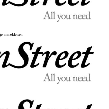
uge anmeldelsen.