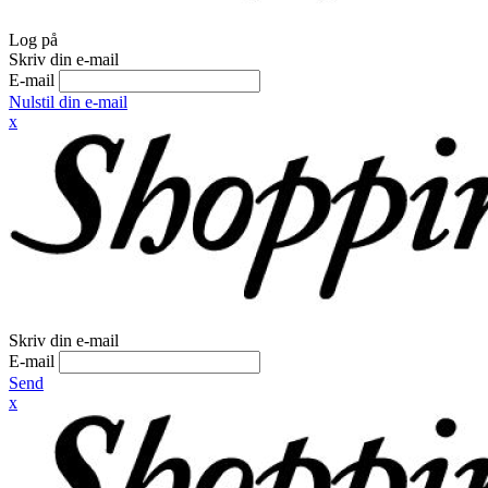
Log på
Skriv din e-mail
E-mail
Nulstil din e-mail
x
Skriv din e-mail
E-mail
Send
x