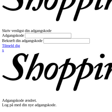
Skriv venligst din adgangskode
Adgangskode
Bekræft din adgangskode
Tilmeld dig
x
Adgangskode ændret.
Log på med din nye adgangskode.