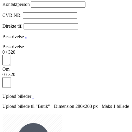
Kontaktperson
CVR NR.
Direkte tlf.
Beskrivelse
-
Beskrivelse
0
/
320
Om
0
/
320
Upload billeder
-
Upload billede til "Butik" - Dimension 286x203 px - Maks 1 billede