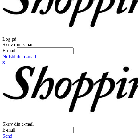
Log på
Skriv din e-mail
E-mail
Nulstil din e-mail
x
Skriv din e-mail
E-mail
Send