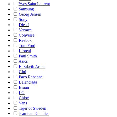
Yves Saint Laurent
Samsung
Georg Jensen
Sony
Diesel
Versace
Converse
Reebok
Tom Ford
L´oreal
Paul Smith
Asics
Elizabeth Arden
Ghd
Paco Rabanne
Balenciaga
Braun
LG
Chloé
Vans
Tiger of Sweden
Jean Paul Gaultier