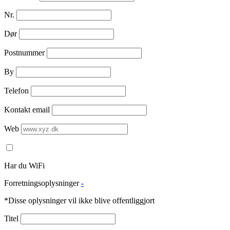
Nr.
Dør
Postnummer
By
Telefon
Kontakt email
Web
Har du WiFi
Forretningsoplysninger
-
*Disse oplysninger vil ikke blive offentliggjort
Titel