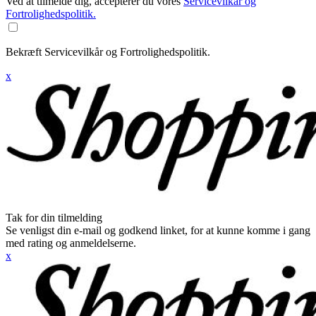
Ved at tilmelde dig, accepterer du vores
Servicevilkår og
Fortrolighedspolitik.
Bekræft Servicevilkår og Fortrolighedspolitik.
x
Tak for din tilmelding
Se venligst din e-mail og godkend linket, for at kunne komme i gang
med rating og anmeldelserne.
x