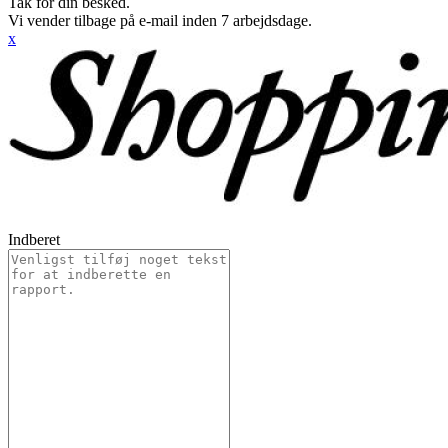
Tak for din besked.
Vi vender tilbage på e-mail inden 7 arbejdsdage.
x
Indberet