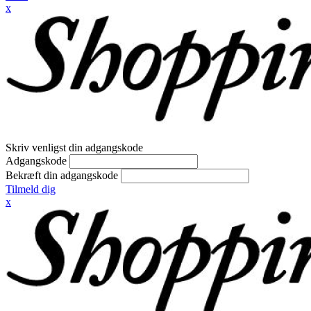
x
Skriv venligst din adgangskode
Adgangskode
Bekræft din adgangskode
Tilmeld dig
x