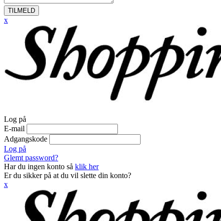
TILMELD
x
Log på
E-mail
Adgangskode
Log på
Glemt password?
Har du ingen konto så
klik her
Er du sikker på at du vil slette din konto?
x