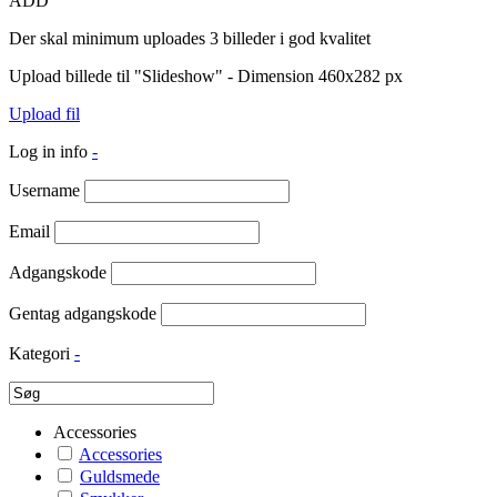
ADD
Der skal minimum uploades 3 billeder i god kvalitet
Upload billede til "Slideshow" - Dimension 460x282 px
Upload fil
Log in info
-
Username
Email
Adgangskode
Gentag adgangskode
Kategori
-
Accessories
Accessories
Guldsmede