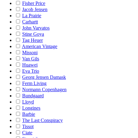
Fisher Price
Jacob Jensen
La Prairie
Carhartt
John Varvatos
Stine Goya
Tag Heuer
American Vintage
Missoni
Van Gils
Huawei
Eva Trio
Georg Jensen Damask
Ferm Living
Normann Copenhagen
Bundgaard
Lloyd
Longines
Barbie
The Last Conspiracy
Tissot
Ciate