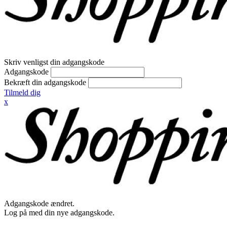
Skriv venligst din adgangskode
Adgangskode
Bekræft din adgangskode
Tilmeld dig
x
Adgangskode ændret.
Log på med din nye adgangskode.