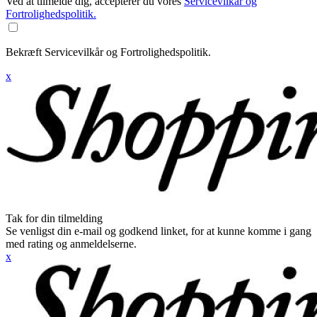
Ved at tilmelde dig, accepterer du vores
Servicevilkår og
Fortrolighedspolitik.
Bekræft Servicevilkår og Fortrolighedspolitik.
x
Tak for din tilmelding
Se venligst din e-mail og godkend linket, for at kunne komme i gang
med rating og anmeldelserne.
x