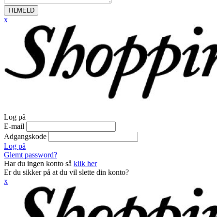
TILMELD
x
Log på
E-mail
Adgangskode
Log på
Glemt password?
Har du ingen konto så
klik her
Er du sikker på at du vil slette din konto?
x