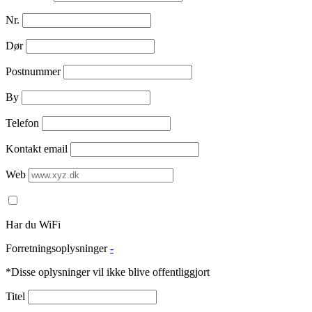
Nr.
Dør
Postnummer
By
Telefon
Kontakt email
Web
Har du WiFi
Forretningsoplysninger
-
*Disse oplysninger vil ikke blive offentliggjort
Titel