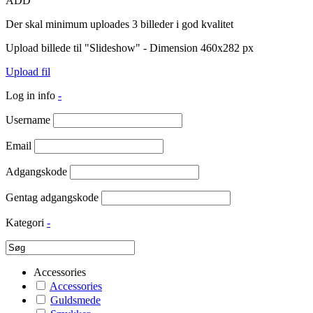
ADD
Der skal minimum uploades 3 billeder i god kvalitet
Upload billede til "Slideshow" - Dimension 460x282 px
Upload fil
Log in info
-
Username
Email
Adgangskode
Gentag adgangskode
Kategori
-
Accessories
Accessories
Guldsmede