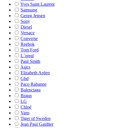
Yves Saint Laurent
Samsung
Georg Jensen
Sony
Diesel
Versace
Converse
Reebok
Tom Ford
L´oreal
Paul Smith
Asics
Elizabeth Arden
Ghd
Paco Rabanne
Balenciaga
Braun
LG
Chloé
Vans
Tiger of Sweden
Jean Paul Gaultier