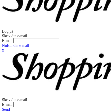
Log på
Skriv din e-mail
E-mail
Nulstil din e-mail
x
Skriv din e-mail
E-mail
Send