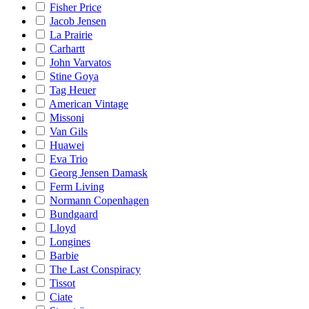
Fisher Price
Jacob Jensen
La Prairie
Carhartt
John Varvatos
Stine Goya
Tag Heuer
American Vintage
Missoni
Van Gils
Huawei
Eva Trio
Georg Jensen Damask
Ferm Living
Normann Copenhagen
Bundgaard
Lloyd
Longines
Barbie
The Last Conspiracy
Tissot
Ciate