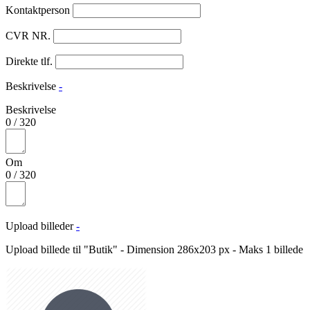
Kontaktperson
CVR NR.
Direkte tlf.
Beskrivelse
-
Beskrivelse
0
/
320
Om
0
/
320
Upload billeder
-
Upload billede til "Butik" - Dimension 286x203 px - Maks 1 billede