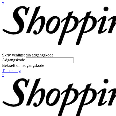
x
Skriv venligst din adgangskode
Adgangskode
Bekræft din adgangskode
Tilmeld dig
x