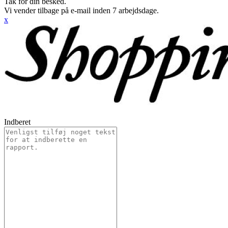
Tak for din besked.
Vi vender tilbage på e-mail inden 7 arbejdsdage.
x
Indberet