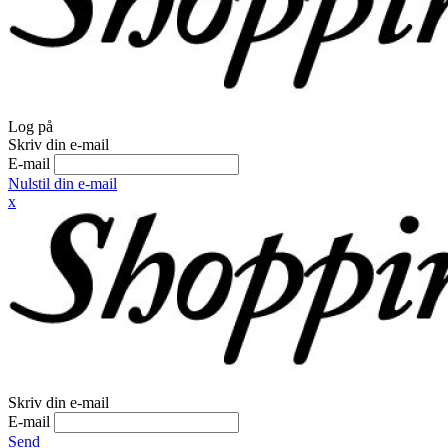
Log på
Skriv din e-mail
E-mail
Nulstil din e-mail
x
Skriv din e-mail
E-mail
Send