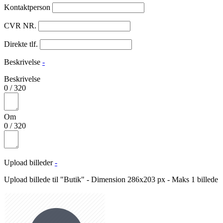
Kontaktperson
CVR NR.
Direkte tlf.
Beskrivelse
-
Beskrivelse
0
/
320
Om
0
/
320
Upload billeder
-
Upload billede til "Butik" - Dimension 286x203 px - Maks 1 billede