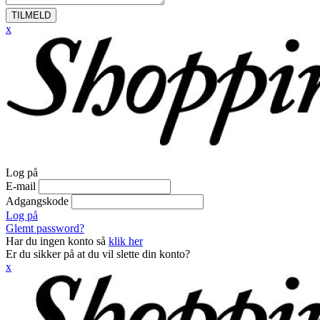
TILMELD
x
Log på
E-mail
Adgangskode
Log på
Glemt password?
Har du ingen konto så
klik her
Er du sikker på at du vil slette din konto?
x