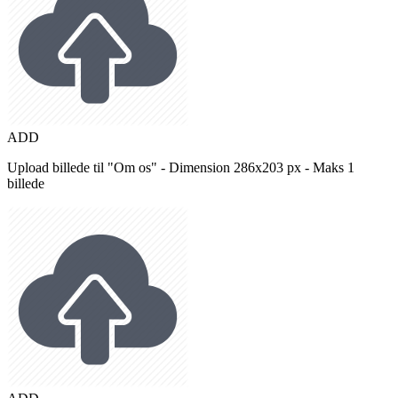
ADD
Upload billede til "Om os" - Dimension 286x203 px - Maks 1
billede