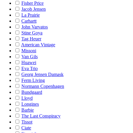
Fisher Price
Jacob Jensen
La Prairie
Carhartt
John Varvatos
Stine Goya
Tag Heuer
American Vintage
Missoni
Van Gils
Huawei
Eva Trio
Georg Jensen Damask
Ferm Living
Normann Copenhagen
Bundgaard
Lloyd
Longines
Barbie
The Last Conspiracy
Tissot
Ciate