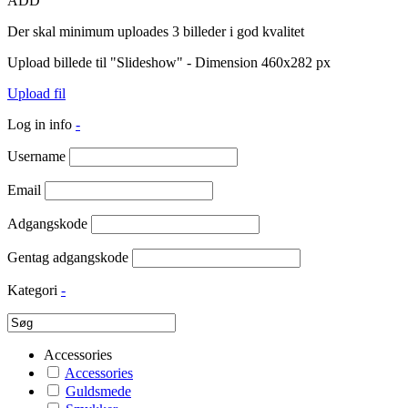
ADD
Der skal minimum uploades 3 billeder i god kvalitet
Upload billede til "Slideshow" - Dimension 460x282 px
Upload fil
Log in info
-
Username
Email
Adgangskode
Gentag adgangskode
Kategori
-
Accessories
Accessories
Guldsmede