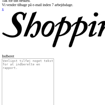
Tak for din besked.
Vi vender tilbage på e-mail inden 7 arbejdsdage.
x
Indberet