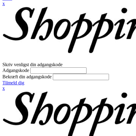
x
Skriv venligst din adgangskode
Adgangskode
Bekræft din adgangskode
Tilmeld dig
x