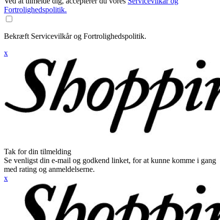
Ved at tilmelde dig, accepterer du vores
Servicevilkår og
Fortrolighedspolitik.
Bekræft Servicevilkår og Fortrolighedspolitik.
x
Tak for din tilmelding
Se venligst din e-mail og godkend linket, for at kunne komme i gang
med rating og anmeldelserne.
x