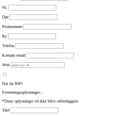
Nr.
Dør
Postnummer
By
Telefon
Kontakt email
Web
Har du WiFi
Forretningsoplysninger
-
*Disse oplysninger vil ikke blive offentliggjort
Titel