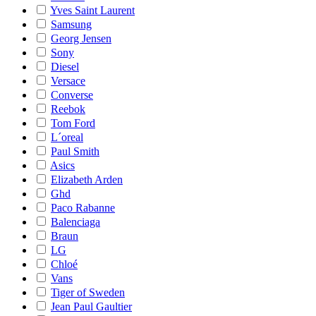
Yves Saint Laurent
Samsung
Georg Jensen
Sony
Diesel
Versace
Converse
Reebok
Tom Ford
L´oreal
Paul Smith
Asics
Elizabeth Arden
Ghd
Paco Rabanne
Balenciaga
Braun
LG
Chloé
Vans
Tiger of Sweden
Jean Paul Gaultier