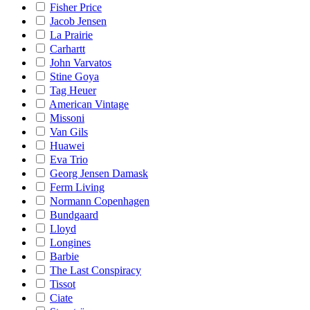
Fisher Price
Jacob Jensen
La Prairie
Carhartt
John Varvatos
Stine Goya
Tag Heuer
American Vintage
Missoni
Van Gils
Huawei
Eva Trio
Georg Jensen Damask
Ferm Living
Normann Copenhagen
Bundgaard
Lloyd
Longines
Barbie
The Last Conspiracy
Tissot
Ciate