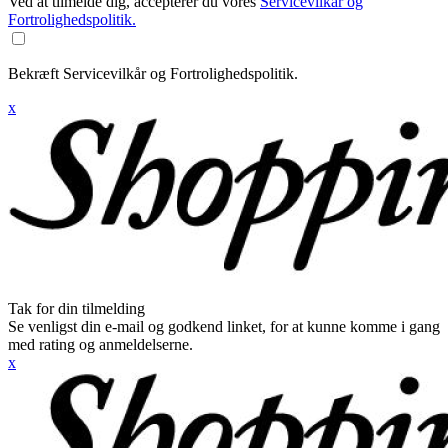
Ved at tilmelde dig, accepterer du vores
Servicevilkår og
Fortrolighedspolitik.
Bekræft Servicevilkår og Fortrolighedspolitik.
x
Tak for din tilmelding
Se venligst din e-mail og godkend linket, for at kunne komme i gang
med rating og anmeldelserne.
x