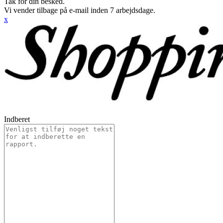
Tak for din besked.
Vi vender tilbage på e-mail inden 7 arbejdsdage.
x
Indberet