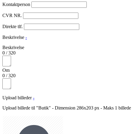
Kontaktperson
CVR NR.
Direkte tlf.
Beskrivelse
-
Beskrivelse
0
/
320
Om
0
/
320
Upload billeder
-
Upload billede til "Butik" - Dimension 286x203 px - Maks 1 billede