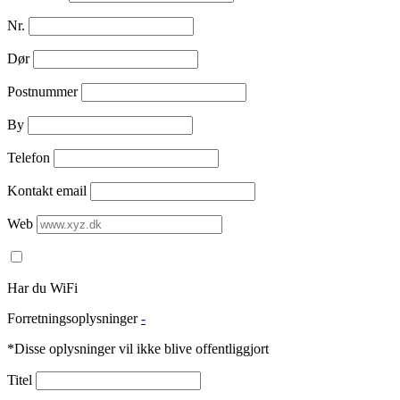
Nr.
Dør
Postnummer
By
Telefon
Kontakt email
Web
Har du WiFi
Forretningsoplysninger
-
*Disse oplysninger vil ikke blive offentliggjort
Titel