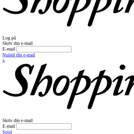
Log på
Skriv din e-mail
E-mail
Nulstil din e-mail
x
Skriv din e-mail
E-mail
Send