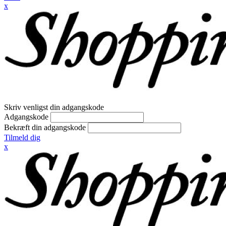
x
Skriv venligst din adgangskode
Adgangskode
Bekræft din adgangskode
Tilmeld dig
x