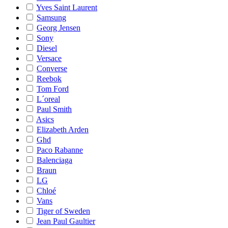
Yves Saint Laurent
Samsung
Georg Jensen
Sony
Diesel
Versace
Converse
Reebok
Tom Ford
L´oreal
Paul Smith
Asics
Elizabeth Arden
Ghd
Paco Rabanne
Balenciaga
Braun
LG
Chloé
Vans
Tiger of Sweden
Jean Paul Gaultier