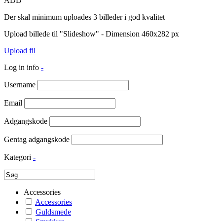
ADD
Der skal minimum uploades 3 billeder i god kvalitet
Upload billede til "Slideshow" - Dimension 460x282 px
Upload fil
Log in info
-
Username
Email
Adgangskode
Gentag adgangskode
Kategori
-
Accessories
Accessories
Guldsmede