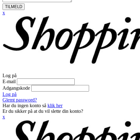
TILMELD
x
Log på
E-mail
Adgangskode
Log på
Glemt password?
Har du ingen konto så
klik her
Er du sikker på at du vil slette din konto?
x