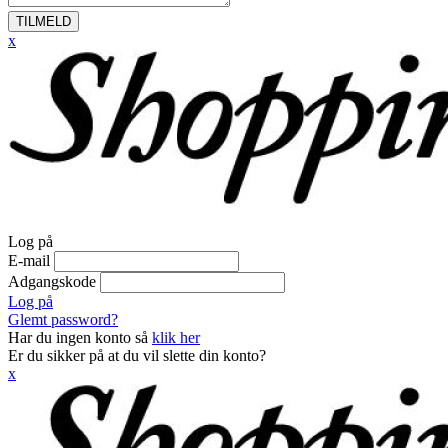
TILMELD
x
Log på
E-mail
Adgangskode
Log på
Glemt password?
Har du ingen konto så
klik her
Er du sikker på at du vil slette din konto?
x