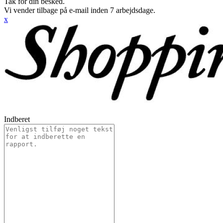
Tak for din besked.
Vi vender tilbage på e-mail inden 7 arbejdsdage.
x
Indberet