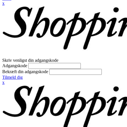
x
Skriv venligst din adgangskode
Adgangskode
Bekræft din adgangskode
Tilmeld dig
x