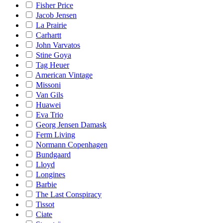
Fisher Price
Jacob Jensen
La Prairie
Carhartt
John Varvatos
Stine Goya
Tag Heuer
American Vintage
Missoni
Van Gils
Huawei
Eva Trio
Georg Jensen Damask
Ferm Living
Normann Copenhagen
Bundgaard
Lloyd
Longines
Barbie
The Last Conspiracy
Tissot
Ciate