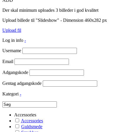
ADD
Der skal minimum uploades 3 billeder i god kvalitet
Upload billede til "Slideshow" - Dimension 460x282 px
Upload fil
Log in info
-
Username
Email
Adgangskode
Gentag adgangskode
Kategori
-
Accessories
Accessories
Guldsmede