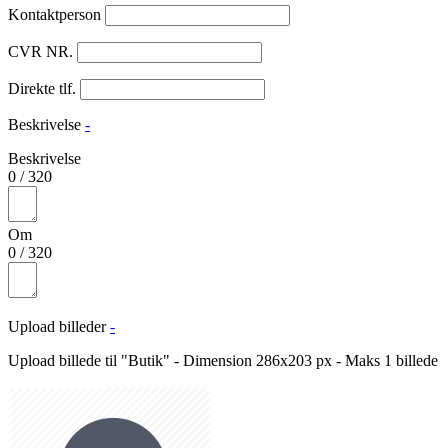
Kontaktperson
CVR NR.
Direkte tlf.
Beskrivelse
-
Beskrivelse
0
/
320
Om
0
/
320
Upload billeder
-
Upload billede til "Butik" - Dimension 286x203 px - Maks 1 billede