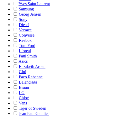
Yves Saint Laurent
Samsung
Georg Jensen
Sony
Diesel
Versace
Converse
Reebok
Tom Ford
L´oreal
Paul Smith
Asics
Elizabeth Arden
Ghd
Paco Rabanne
Balenciaga
Braun
LG
Chloé
Vans
Tiger of Sweden
Jean Paul Gaultier