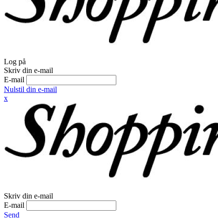
Log på
Skriv din e-mail
E-mail
Nulstil din e-mail
x
Skriv din e-mail
E-mail
Send