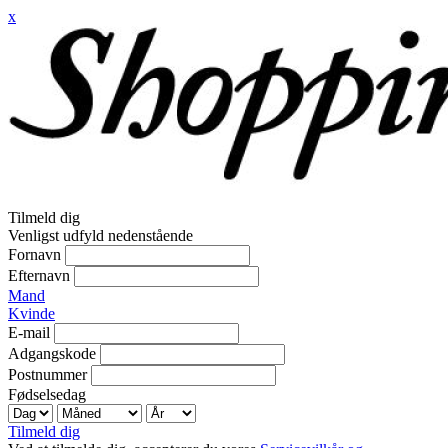
x
Tilmeld dig
Venligst udfyld nedenstående
Fornavn
Efternavn
Mand
Kvinde
E-mail
Adgangskode
Postnummer
Fødselsedag
Tilmeld dig