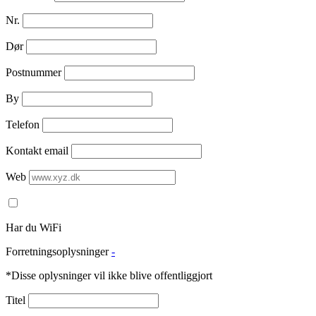
Nr.
Dør
Postnummer
By
Telefon
Kontakt email
Web
Har du WiFi
Forretningsoplysninger
-
*Disse oplysninger vil ikke blive offentliggjort
Titel