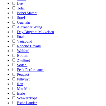
Lee
Tefal
Isabel Marant
Sorel
Guerlain
Alexander Wang
Day Birger et Mikkelsen
Iittala
Vagabond
Roberto Cavalli
Wolford
Bodum
Zwilling
Södahl
Peak Performance
Peugeot
Pillivuyt
Ren
Miu Miu
Essie
Schwarzkopf
Estée Lauder