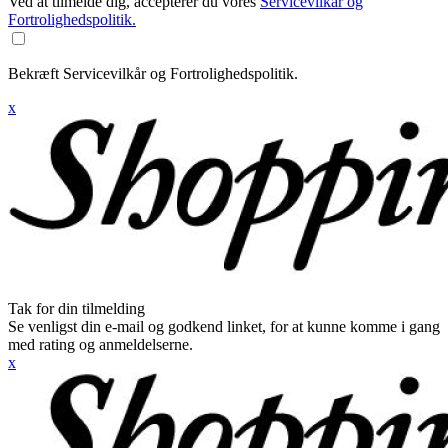
Ved at tilmelde dig, accepterer du vores
Servicevilkår og
Fortrolighedspolitik.
Bekræft Servicevilkår og Fortrolighedspolitik.
x
Tak for din tilmelding
Se venligst din e-mail og godkend linket, for at kunne komme i gang
med rating og anmeldelserne.
x