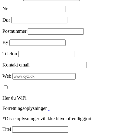
Nr.
Dør
Postnummer
By
Telefon
Kontakt email
Web
Har du WiFi
Forretningsoplysninger
-
*Disse oplysninger vil ikke blive offentliggjort
Titel