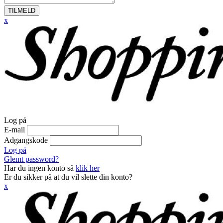
TILMELD
x
Log på
E-mail
Adgangskode
Log på
Glemt password?
Har du ingen konto så
klik her
Er du sikker på at du vil slette din konto?
x