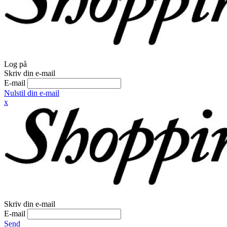
Log på
Skriv din e-mail
E-mail
Nulstil din e-mail
x
Skriv din e-mail
E-mail
Send