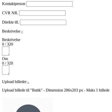
Kontaktperson
CVR NR.
Direkte tlf.
Beskrivelse
-
Beskrivelse
0
/
320
Om
0
/
320
Upload billeder
-
Upload billede til "Butik" - Dimension 286x203 px - Maks 1 billede