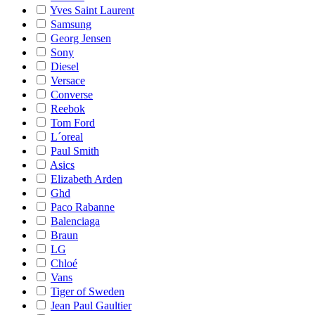
Yves Saint Laurent
Samsung
Georg Jensen
Sony
Diesel
Versace
Converse
Reebok
Tom Ford
L´oreal
Paul Smith
Asics
Elizabeth Arden
Ghd
Paco Rabanne
Balenciaga
Braun
LG
Chloé
Vans
Tiger of Sweden
Jean Paul Gaultier