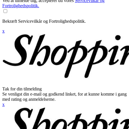
Ved at tilmelde dig, accepterer du vores
Servicevilkår og
Fortrolighedspolitik.
Bekræft Servicevilkår og Fortrolighedspolitik.
x
Tak for din tilmelding
Se venligst din e-mail og godkend linket, for at kunne komme i gang
med rating og anmeldelserne.
x