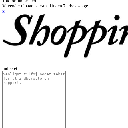
Tak for din besked.
Vi vender tilbage på e-mail inden 7 arbejdsdage.
x
Indberet