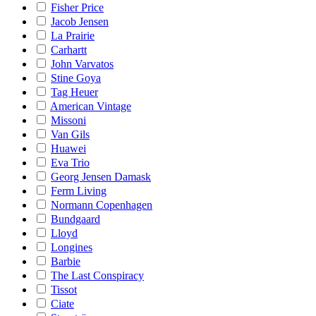
Fisher Price
Jacob Jensen
La Prairie
Carhartt
John Varvatos
Stine Goya
Tag Heuer
American Vintage
Missoni
Van Gils
Huawei
Eva Trio
Georg Jensen Damask
Ferm Living
Normann Copenhagen
Bundgaard
Lloyd
Longines
Barbie
The Last Conspiracy
Tissot
Ciate