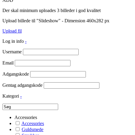
ADD
Der skal minimum uploades 3 billeder i god kvalitet
Upload billede til "Slideshow" - Dimension 460x282 px
Upload fil
Log in info
-
Username
Email
Adgangskode
Gentag adgangskode
Kategori
-
Accessories
Accessories
Guldsmede