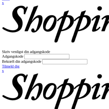
x
Skriv venligst din adgangskode
Adgangskode
Bekræft din adgangskode
Tilmeld dig
x