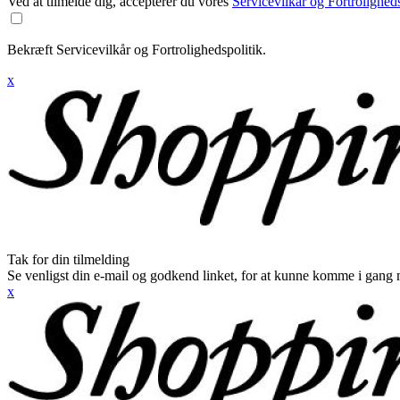
Ved at tilmelde dig, accepterer du vores
Servicevilkår og Fortroligheds
Bekræft Servicevilkår og Fortrolighedspolitik.
x
Tak for din tilmelding
Se venligst din e-mail og godkend linket, for at kunne komme i gang 
x