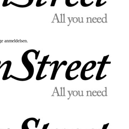
uge anmeldelsen.