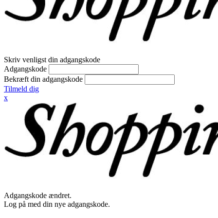
Skriv venligst din adgangskode
Adgangskode
Bekræft din adgangskode
Tilmeld dig
x
Adgangskode ændret.
Log på med din nye adgangskode.