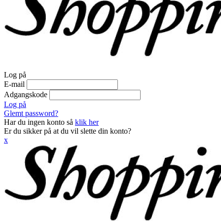
Log på
E-mail
Adgangskode
Log på
Glemt password?
Har du ingen konto så
klik her
Er du sikker på at du vil slette din konto?
x