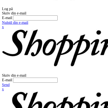
Log på
Skriv din e-mail
E-mail
Nulstil din e-mail
x
Skriv din e-mail
E-mail
Send
x