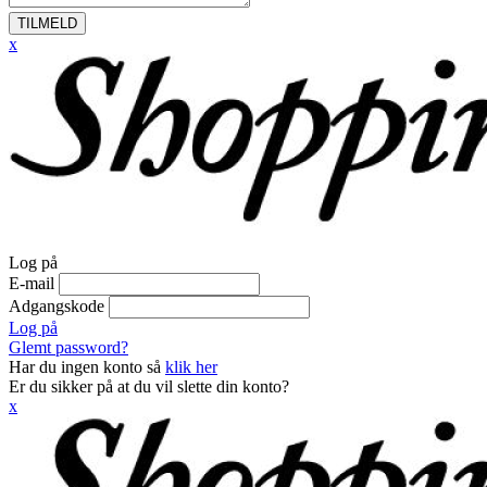
TILMELD
x
Log på
E-mail
Adgangskode
Log på
Glemt password?
Har du ingen konto så
klik her
Er du sikker på at du vil slette din konto?
x