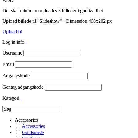
ADD
Der skal minimum uploades 3 billeder i god kvalitet
Upload billede til "Slideshow" - Dimension 460x282 px
Upload fil
Log in info
-
Username
Email
Adgangskode
Gentag adgangskode
Kategori
-
Accessories
Accessories
Guldsmede