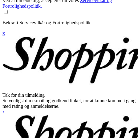
Ved at tilmelde dig, accepterer du vores
Servicevilkår og
Fortrolighedspolitik.
Bekræft Servicevilkår og Fortrolighedspolitik.
x
Tak for din tilmelding
Se venligst din e-mail og godkend linket, for at kunne komme i gang
med rating og anmeldelserne.
x