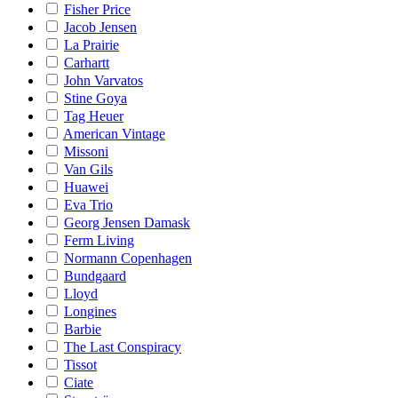
Fisher Price
Jacob Jensen
La Prairie
Carhartt
John Varvatos
Stine Goya
Tag Heuer
American Vintage
Missoni
Van Gils
Huawei
Eva Trio
Georg Jensen Damask
Ferm Living
Normann Copenhagen
Bundgaard
Lloyd
Longines
Barbie
The Last Conspiracy
Tissot
Ciate