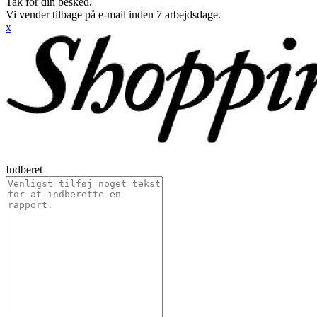
Tak for din besked.
Vi vender tilbage på e-mail inden 7 arbejdsdage.
x
Indberet