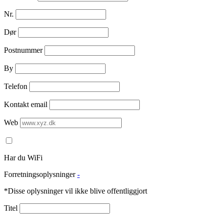
Nr.
Dør
Postnummer
By
Telefon
Kontakt email
Web
Har du WiFi
Forretningsoplysninger
-
*Disse oplysninger vil ikke blive offentliggjort
Titel