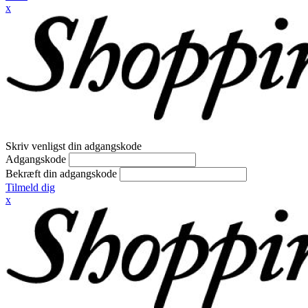
x
Skriv venligst din adgangskode
Adgangskode
Bekræft din adgangskode
Tilmeld dig
x