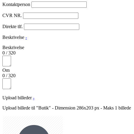
Kontaktperson
CVR NR.
Direkte tlf.
Beskrivelse
-
Beskrivelse
0
/
320
Om
0
/
320
Upload billeder
-
Upload billede til "Butik" - Dimension 286x203 px - Maks 1 billede