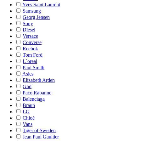
Yves Saint Laurent
Samsung
Georg Jensen
Sony
Diesel
Versace
Converse
Reebok
Tom Ford
L´oreal
Paul Smith
Asics
Elizabeth Arden
Ghd
Paco Rabanne
Balenciaga
Braun
LG
Chloé
Vans
Tiger of Sweden
Jean Paul Gaultier