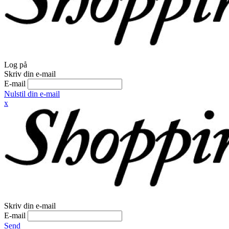
Log på
Skriv din e-mail
E-mail
Nulstil din e-mail
x
Skriv din e-mail
E-mail
Send