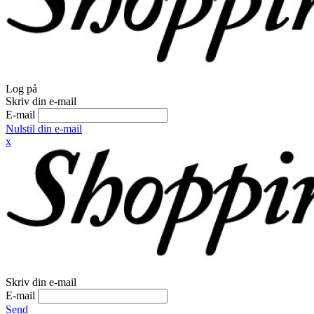
Log på
Skriv din e-mail
E-mail
Nulstil din e-mail
x
Skriv din e-mail
E-mail
Send