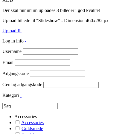
ADD
Der skal minimum uploades 3 billeder i god kvalitet
Upload billede til "Slideshow" - Dimension 460x282 px
Upload fil
Log in info
-
Username
Email
Adgangskode
Gentag adgangskode
Kategori
-
Accessories
Accessories
Guldsmede