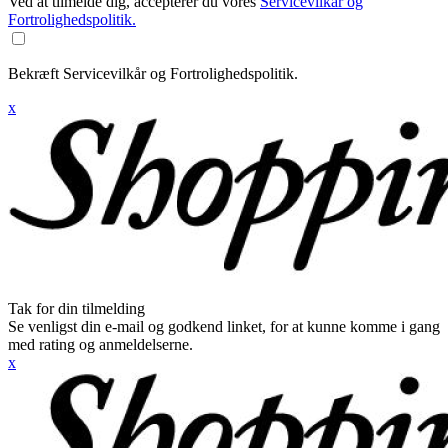
Ved at tilmelde dig, accepterer du vores
Servicevilkår og
Fortrolighedspolitik.
Bekræft Servicevilkår og Fortrolighedspolitik.
x
Tak for din tilmelding
Se venligst din e-mail og godkend linket, for at kunne komme i gang
med rating og anmeldelserne.
x