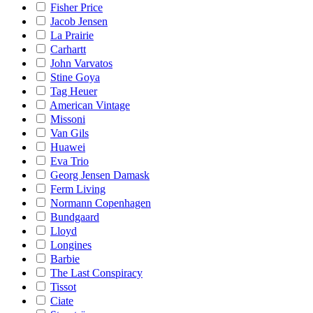
Fisher Price
Jacob Jensen
La Prairie
Carhartt
John Varvatos
Stine Goya
Tag Heuer
American Vintage
Missoni
Van Gils
Huawei
Eva Trio
Georg Jensen Damask
Ferm Living
Normann Copenhagen
Bundgaard
Lloyd
Longines
Barbie
The Last Conspiracy
Tissot
Ciate