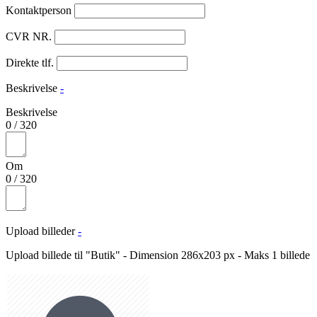
Kontaktperson
CVR NR.
Direkte tlf.
Beskrivelse
-
Beskrivelse
0
/
320
Om
0
/
320
Upload billeder
-
Upload billede til "Butik" - Dimension 286x203 px - Maks 1 billede