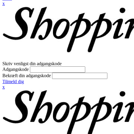
x
Skriv venligst din adgangskode
Adgangskode
Bekræft din adgangskode
Tilmeld dig
x