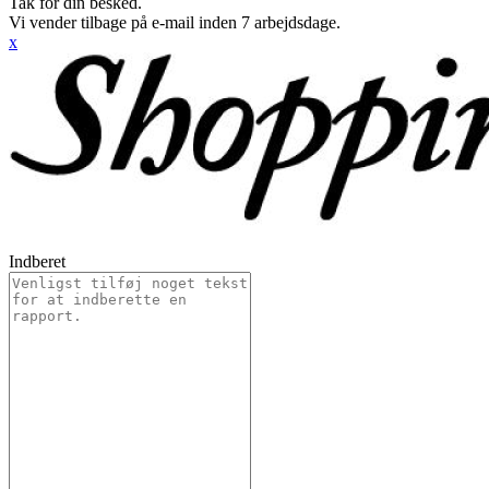
Tak for din besked.
Vi vender tilbage på e-mail inden 7 arbejdsdage.
x
Indberet