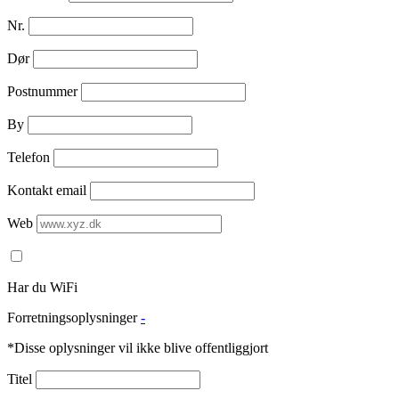
Nr.
Dør
Postnummer
By
Telefon
Kontakt email
Web
Har du WiFi
Forretningsoplysninger
-
*Disse oplysninger vil ikke blive offentliggjort
Titel