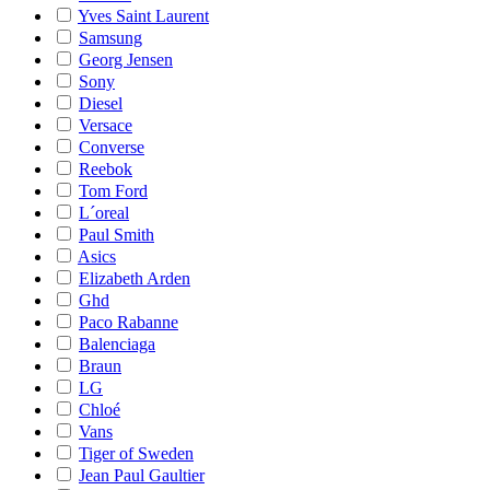
Yves Saint Laurent
Samsung
Georg Jensen
Sony
Diesel
Versace
Converse
Reebok
Tom Ford
L´oreal
Paul Smith
Asics
Elizabeth Arden
Ghd
Paco Rabanne
Balenciaga
Braun
LG
Chloé
Vans
Tiger of Sweden
Jean Paul Gaultier