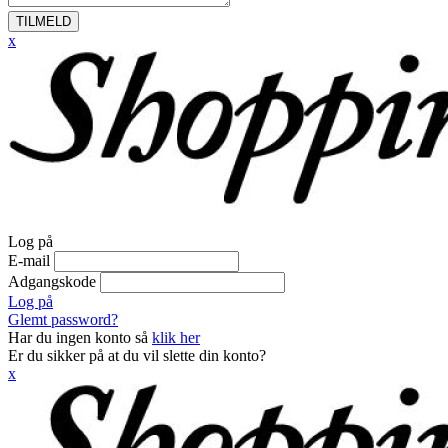
TILMELD
x
Log på
E-mail
Adgangskode
Log på
Glemt password?
Har du ingen konto så
klik her
Er du sikker på at du vil slette din konto?
x