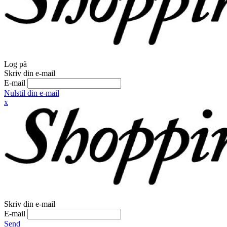
Log på
Skriv din e-mail
E-mail
Nulstil din e-mail
x
Skriv din e-mail
E-mail
Send