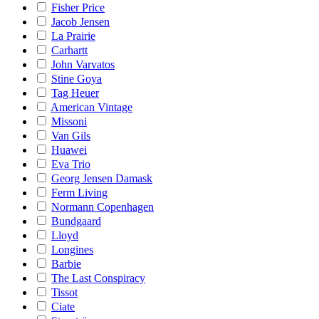
Fisher Price
Jacob Jensen
La Prairie
Carhartt
John Varvatos
Stine Goya
Tag Heuer
American Vintage
Missoni
Van Gils
Huawei
Eva Trio
Georg Jensen Damask
Ferm Living
Normann Copenhagen
Bundgaard
Lloyd
Longines
Barbie
The Last Conspiracy
Tissot
Ciate