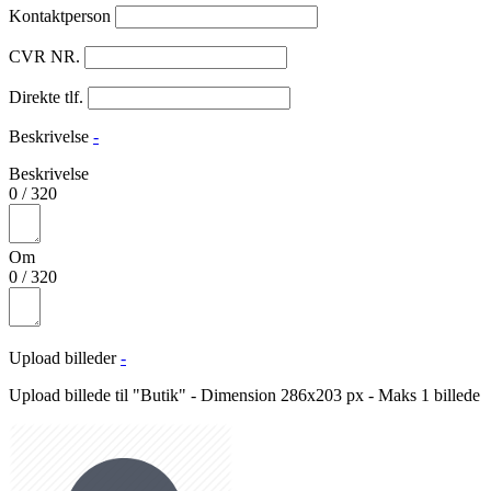
Kontaktperson
CVR NR.
Direkte tlf.
Beskrivelse
-
Beskrivelse
0
/
320
Om
0
/
320
Upload billeder
-
Upload billede til "Butik" - Dimension 286x203 px - Maks 1 billede