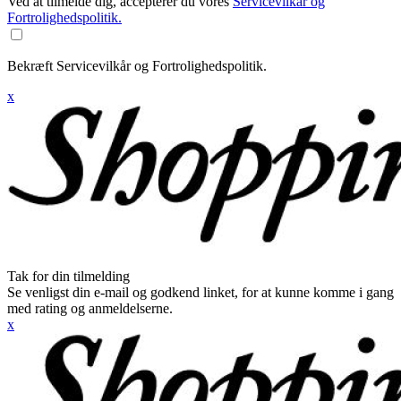
Ved at tilmelde dig, accepterer du vores
Servicevilkår og
Fortrolighedspolitik.
Bekræft Servicevilkår og Fortrolighedspolitik.
x
Tak for din tilmelding
Se venligst din e-mail og godkend linket, for at kunne komme i gang
med rating og anmeldelserne.
x