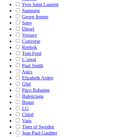
Yves Saint Laurent
Samsung
Georg Jensen
Sony
Diesel
Versace
Converse
Reebok
Tom Ford
L´oreal
Paul Smith
Asics
Elizabeth Arden
Ghd
Paco Rabanne
Balenciaga
Braun
LG
Chloé
Vans
Tiger of Sweden
Jean Paul Gaultier