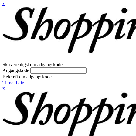
x
Skriv venligst din adgangskode
Adgangskode
Bekræft din adgangskode
Tilmeld dig
x