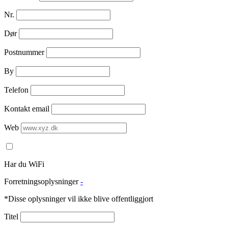
Nr.
Dør
Postnummer
By
Telefon
Kontakt email
Web
Har du WiFi
Forretningsoplysninger
-
*Disse oplysninger vil ikke blive offentliggjort
Titel