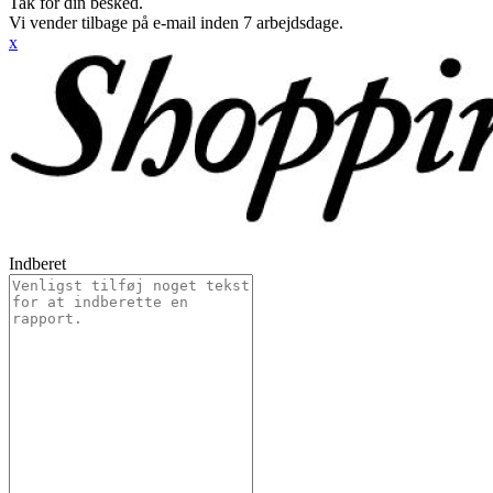
Tak for din besked.
Vi vender tilbage på e-mail inden 7 arbejdsdage.
x
Indberet