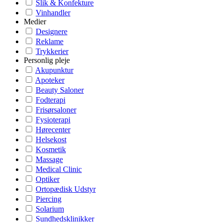
Slik & Konfekture
Vinhandler
Medier
Designere
Reklame
Trykkerier
Personlig pleje
Akupunktur
Apoteker
Beauty Saloner
Fodterapi
Frisørsaloner
Fysioterapi
Hørecenter
Helsekost
Kosmetik
Massage
Medical Clinic
Optiker
Ortopædisk Udstyr
Piercing
Solarium
Sundhedsklinikker