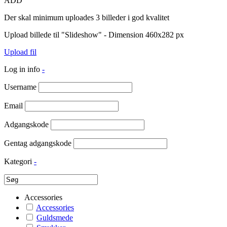
ADD
Der skal minimum uploades 3 billeder i god kvalitet
Upload billede til "Slideshow" - Dimension 460x282 px
Upload fil
Log in info
-
Username
Email
Adgangskode
Gentag adgangskode
Kategori
-
Accessories
Accessories
Guldsmede