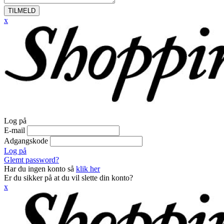
TILMELD
x
Log på
E-mail
Adgangskode
Log på
Glemt password?
Har du ingen konto så
klik her
Er du sikker på at du vil slette din konto?
x