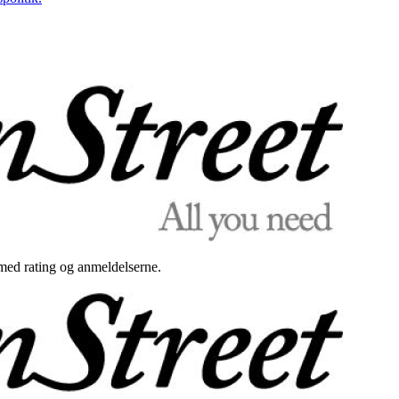
med rating og anmeldelserne.