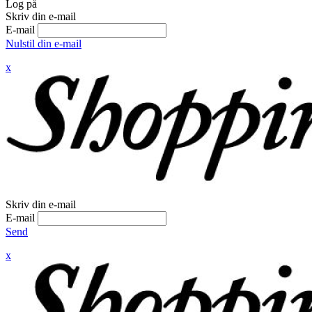
Log på
Skriv din e-mail
E-mail
Nulstil din e-mail
x
Skriv din e-mail
E-mail
Send
x