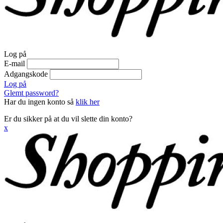
Log på
E-mail
Adgangskode
Log på
Glemt password?
Har du ingen konto så
klik her
Er du sikker på at du vil slette din konto?
x