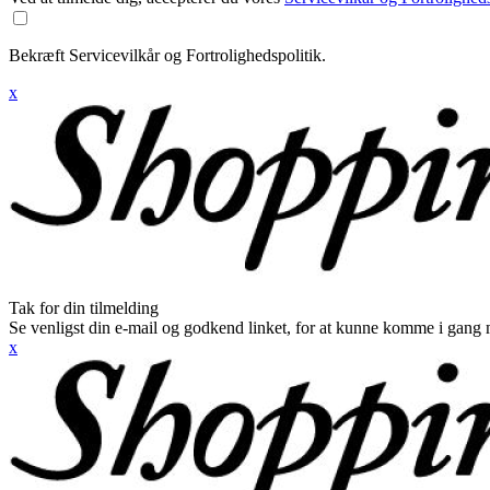
Bekræft Servicevilkår og Fortrolighedspolitik.
x
Tak for din tilmelding
Se venligst din e-mail og godkend linket, for at kunne komme i gang 
x