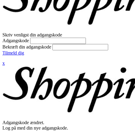
Skriv venligst din adgangskode
Adgangskode
Bekræft din adgangskode
Tilmeld dig
x
Adgangskode ændret.
Log på med din nye adgangskode.