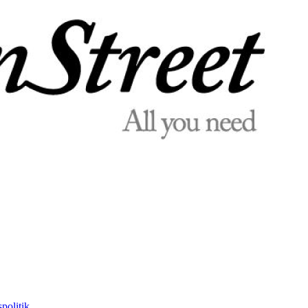
politik.